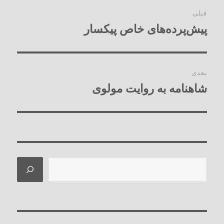
راهبری
قبلی
نوشته‌ها
پیش‌پرده‌های خاص پیکسار
نوشته
قبلی:
بعدی
شاهنامه به روایت مولوی
نوشته
بعدی:
جستجو