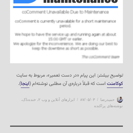
توضیح بیشتر:
این پیام «در دست تعمیر»، مربوط به سایت
کوکامنت
است که قبلاً درباره‌ی آن مطلبی نوشته‌ام (
اینجا
).
نویسنده
ارسال
دسته‌ها
حمیدرضا
۸۷/۰۵/۰۳
ابزارهای آنلاین و وب ۲
،
خنده‌ناک
،
شده
نوشته‌های پراکنده
در