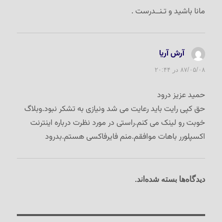
مانا باشید و تـنــدرست .
آرش آریا
گفت:
۸۷/۰۵/۰۸ در ۲۰:۴۴
حمید عزیز درود
حق کپی رایت باید رعایت می شد ونیازی به تشکر نبود.وبلاگ
خوبت رو لینک می کنم.راستی در مورد نظرت درباره اینترنت
اکسپلورر باهات موافقم.منم فایرفاکسی هستم.بدرود
دیدگاه‌ها بسته شده‌اند.