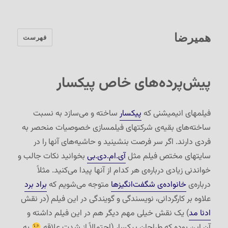
همیرضا
فهرست
پیش‌پرده‌های خاص پیکسار
فیلمهای انیمیشنی که
پیکسار
ساخته و می‌سازد به نسبت
ساخته‌های بقیه‌ی شرکتهای فیلمسازی خصوصیات منحصر به
فردی دارند. اگر سر فرصت بنشینید و حاشیه‌های آنها را در
سایتهای مختص فیلم مثل
آی.ام.دی.بی
بخوانید نکات جالب و
خواندنی زیادی درباره‌ی هر کدام از آنها پیدا می‌کنید. مثلاً
درباره‌ی
خانواده‌ی شگفت‌انگیزها
متوجه می‌شویم که
براد برد
علاوه بر کارگردانی، نویسندگی و گویندگی در این فیلم (در نقش
ادنا مد
) یک نقش خیلی مهم دیگر هم در این فیلم داشته و
آن این بوده که طراحان پیکسار (احتمالاً از شدت علاقه
به