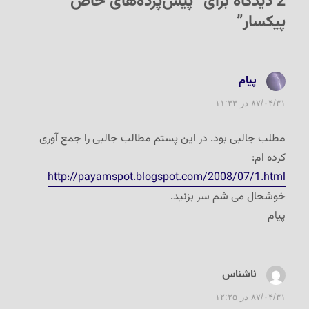
2 دیدگاه برای “پیش‌پرده‌های خاص
پیکسار”
پیام
گفت:
۸۷/۰۴/۳۱ در ۱۱:۳۳
مطلب جالبی بود. در این پستم مطالب جالبی را جمع آوری
کرده ام:
http://payamspot.blogspot.com/2008/07/1.html
خوشحال می شم سر بزنید.
پیام
ناشناس
گفت:
۸۷/۰۴/۳۱ در ۱۲:۲۵