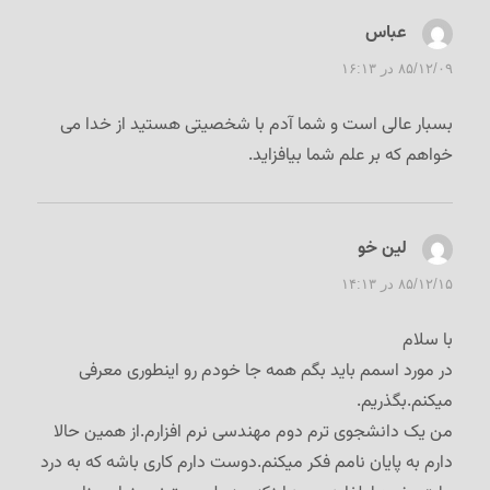
عباس
گفت:
۸۵/۱۲/۰۹ در ۱۶:۱۳
بسبار عالی است و شما آدم با شخصیتی هستید از خدا می
خواهم که بر علم شما بیافزاید.
لین خو
گفت:
۸۵/۱۲/۱۵ در ۱۴:۱۳
با سلام
در مورد اسمم باید بگم همه جا خودم رو اینطوری معرفی
میکنم.بگذریم.
من یک دانشجوی ترم دوم مهندسی نرم افزارم.از همین حالا
دارم به پایان نامم فکر میکنم.دوست دارم کاری باشه که به درد