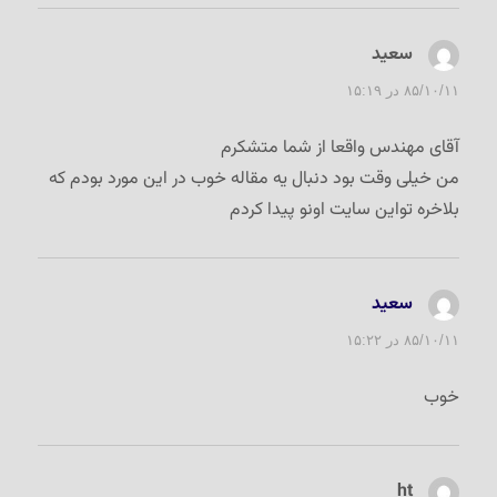
سعید
گفت:
۸۵/۱۰/۱۱ در ۱۵:۱۹
آقای مهندس واقعا از شما متشکرم
من خیلی وقت بود دنبال یه مقاله خوب در این مورد بودم که
بلاخره تواین سایت اونو پیدا کردم
سعید
گفت:
۸۵/۱۰/۱۱ در ۱۵:۲۲
خوب
ht
گفت: