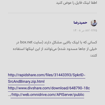
اطفا لینک فایل را عوض کنید
حمیدرضا
گفت:
۸۶/۰۲/۲۵ در ۱۴:۰۸
کسانی که با لینک بالایی مشکل دارند (سایت box.net در
خیلی از جاها مسدود شده) می‌توانند از این لینکها استفاده
کنند:
http://rapidshare.com/files/31443393/SpkrID-
SrcAndBinary.zip.html
http://www.divshare.com/download/648790-18c
…
http://web.omnidrive.com/APIServer/public/