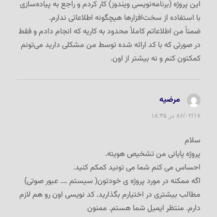
این پروژه (برنامه‌نویسی ویندوز) کار کردم و راجع به پیاده‌سازی
با استفاده از سخت‌افزارها هیچگونه اطلاعاتی ندارم.
ضمناً من اطلاعاتم کاملاً محدود به کاریه که انجام دادم و فقط
در صورتی که با کد ارائه شده توسط من مشکلی دارید می‌تونم
کمکتون کنم و نه بیشتر از اون.
مرضیه
گفت:
۸۶/۰۲/۱۷ در ۱۸:۳۵
سلام
پروژه پایانی من تشخیص هویته.
احساس می کنم شما می تونید کمکم کنید.
اگه ممکنه در مورد پروژه ی خودتون( سیستم …. عبور صوتی)
مطالب بیشتری در اختیارم بگذارید. کد نویسی اون رو هم لازم
دارم. منتظر ایمیل شما هستم. ممنون