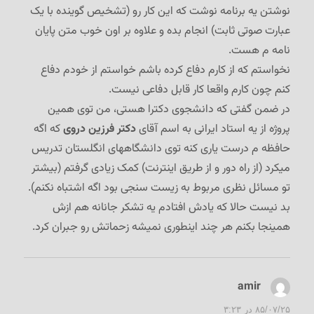
نوشتن یه برنامه نوشت که این کار رو (تشخیص گوینده با یک
عبارت صوتی ثابت) انجام بده و علاوه بر اون خوب متن پایان
نامه م هست.
نخواستم که از کارم دفاع کرده باشم خواستم از خودم دفاع
کنم چون کارم واقعا کار قابل دفاعی نیست.
در ضمن گفتی که دانشجوی دکترا هستی، من توی همین
پروژه از یه استاد ایرانی به اسم آقای
دکتر فرزین دروی
که اگه
حافظه م درست یاری کنه توی دانشگاههای انگلستان تدریس
میکرد (از راه دور و از طریق اینترنت) کمک زیادی گرفتم (بیشتر
تو مسائل نظری مربوط به زیست سنجی بود اگه اشتباه نکنم).
بد نیست حالا که یادش افتادم یه تشکر جانانه هم ازش
همینجا بکنم هر چند اینطوری نمیشه زحماتش رو جبران کرد.
amir
گفت:
۸۵/۰۷/۲۵ در ۳:۲۳