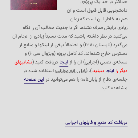
حداکثر در حد یک پروژه‌ی
دانشجویی قابل قبول است و آن
هم به خاطر این است که زمان
زیادی برایش صرف نشده. اگر با جدیت مطالب آن را نگاه
می‌کنید در نظر داشته باشید که مدت نسبتاً زیادی از انجام آن
می‌گذرد (تابستان ۱۳۸۱) و احتمالاً برخی از لینکها و منابع از
دسترس خارج شده‌اند. کد کامل پروژه (ویژوال سی ۶) و
نسخه‌ی نصبی (اجرایی) آن را از
اینجا
دریافت کنید (
نشانیهای
دیگر را
اینجا
ببینید.
).
فایل ارائه مطالب
استفاده شده در
جلسه‌ی دفاع از پایان‌نامه را هم می‌توانید در
این صفحه
مشاهده کنید.
دریافت کد منبع و فایلهای اجرایی