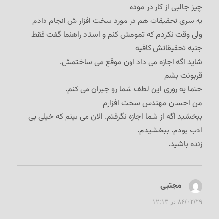
چیز جالبی از کار در موده
یه سری تحقیقات هم در مورد سخت افزار ش انجام دادم
ولی وقت نکردم که تمومش کنم و استاد راهنما گفت فقط
جنبه تحقیقاتش کافیه
شاید اگه اجازه می داد اون موقع می ساختمش.
قربونت بشم
حتما یه روزی این لطف شما رو جبران می کنم.
من احسان مهندس سخت افزارم
ببخشید اگه از شما اجازه نگرفتم. الان می بینم که خیلی بی
ادب بودم. ببخشیدم.
زنده باشید.
مجتبی
گفت:
۸۶/۰۲/۲۹ در ۱۲:۱۳