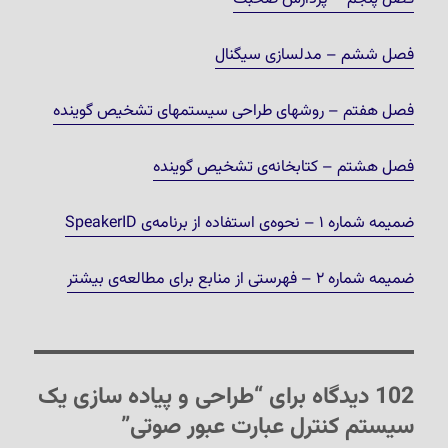
فصل ششم – مدلسازی سیگنال
فصل هفتم – روشهای طراحی سیستمهای تشخیص گوینده
فصل هشتم – کتابخانه‌ی تشخیص گوینده
ضمیمه شماره ۱ – نحوه‌ی استفاده از برنامه‌ی SpeakerID
ضمیمه شماره ۲ – فهرستی از منابع برای مطالعه‌ی بیشتر
102 دیدگاه برای “طراحی و پیاده سازی یک
سیستم کنترل عبارت عبور صوتی”