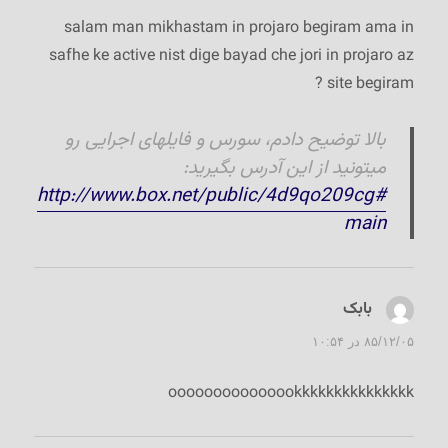
salam man mikhastam in projaro begiram ama in
safhe ke active nist dige bayad che jori in projaro az
site begiram ?
بالا توضیح دادم، سورس و فایلهای اجرایی رو
میتونید از این آدرس بگیرید:
http://www.box.net/public/4d9qo209cg#
main
بابک
گفت:
۸۵/۱۲/۰۵ در ۱۰:۵۴
ooooooooooooookkkkkkkkkkkkkkk