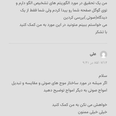
من یک تحقیق در مورد الگوریتم های تشخیص الگو دارم و
توی گوگل صفحه شما رو ییدا کردم ولی شما فقط از یک
دیدگاه(صوتی )بررسی کردین
می خواستم ببینم متونید در این مورد به من کمک کنید
با تشکر
علی
گفت:
۸۵/۰۷/۱۴ در ۹:۴۱
سلام
اگر میشه در مورد ساختار موج های صوتی و مقایسه و تبدیل
امواج صوتی به دیگر امواج توضیح دهید
خواهش می نکن به من کمک کنید
خیلی خیلی ممنون