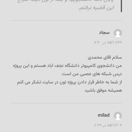
این قضیه نرفتم.
سجاد
گفت:
۸۵/۱۱/۲۹ در ۷:۳۰
سلام اقای محمدی
من دانشجوی کامپیوتر دانشگاه نجف اباد هستم و این پروژه
درس شبکه های عصبی من است
از شما به خاطر قرار دادن پروژه تون در سایت تشکر می کنم
همیشه موفق باشید
milad
گفت:
۸۵/۱۲/۰۲ در ۶:۲۹