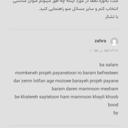
ملت بخوره.لطفا در مورد اینکه چه طور میتونم عنوان مناسبی
انتخاب کنم و سایز مسائل منو راهنمایی کنید.
با تشکر
zahra
گفت:
۸۵/۱۲/۱۶ در ۱۰:۵۵
ba salam
momkeneh projeh payanetoon ro baram befresteen
dar zemn lotfan age mozoee barayeh projeh payane
baram daren mamnoon mesham
be khatereh saytetoon ham mamnoon khayli khoob
bood
by