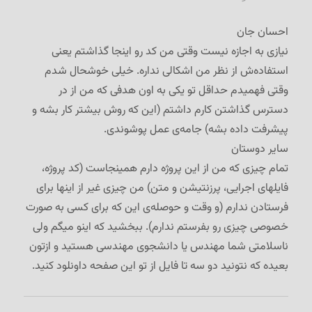
احسان جان
نیازی به اجازه نیست وقتی من کد رو اینجا گذاشتم یعنی
استفاده‌ش از نظر من اشکالی نداره. خیلی خوشحال شدم
وقتی فهمیدم حداقل تو یکی به اون هدفی که من از در
دسترس گذاشتن کارم داشتم (این که روش بیشتر کار بشه و
پیشرفت داده بشه) جامه‌ی عمل پوشوندی.
سایر دوستان
تمام چیزی که من از این پروژه دارم همینجاست (کد پروژه،
فایلهای اجرایی، پرزنتیشن و متن) من چیزی غیر از اینها برای
فرستادن ندارم (و وقت و حوصله‌ی این که برای کسی به صورت
خصوصی چیزی رو بفرستم ندارم). ببخشید که اینو میگم ولی
ناسلامتی شما مهندس یا دانشجوی مهندسی هستید و ازتون
بعیده که نتونید دو سه تا فایل از تو این صفحه داونلود کنید.