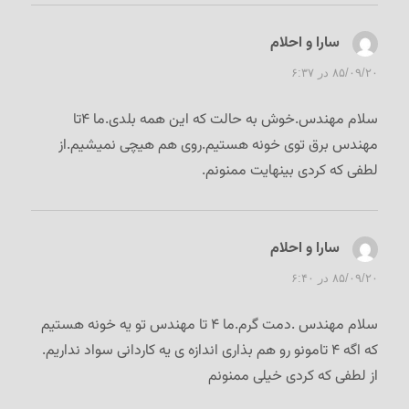
سارا و احلام
گفت:
۸۵/۰۹/۲۰ در ۶:۳۷
سلام مهندس.خوش به حالت که این همه بلدی.ما ۴تا
مهندس برق توی خونه هستیم.روی هم هیچی نمیشیم.از
لطفی که کردی بینهایت ممنونم.
سارا و احلام
گفت:
۸۵/۰۹/۲۰ در ۶:۴۰
سلام مهندس .دمت گرم.ما ۴ تا مهندس تو یه خونه هستیم
که اگه ۴ تامونو رو هم بذاری اندازه ی یه کاردانی سواد نداریم.
از لطفی که کردی خیلی ممنونم