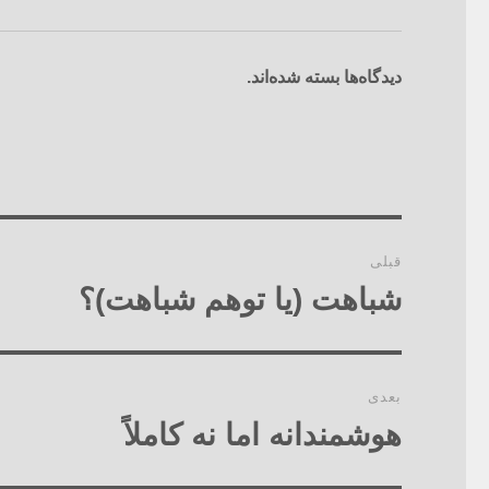
دیدگاه‌ها بسته شده‌اند.
راهبری
قبلی
نوشته‌ها
شباهت (یا توهم شباهت)؟
نوشته
قبلی:
بعدی
هوشمندانه اما نه کاملاً
نوشته
بعدی: