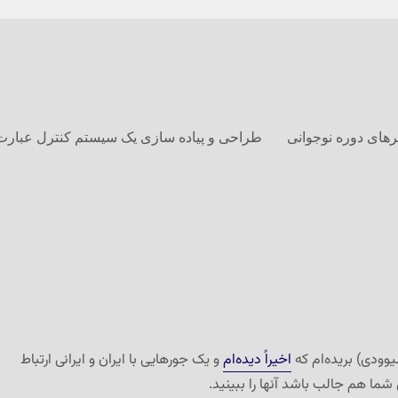
های دوره نوجوانی
طراحی و پیاده سازی یک سیستم کنترل عبارت
لیوودی) بریده‌ام که
اخیراً دیده‌ام
و یک جورهایی با ایران و ایرانی ارتباط
 شما هم جالب باشد آنها را ببینید.