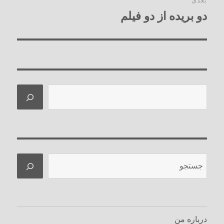
بعدی
دو بریده از دو فیلم
نوشته
بعدی:
جستجو
جستجو
درباره من