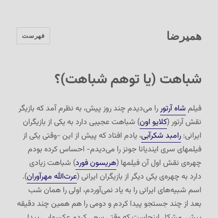
همیرضا
فهرست
شباهت (یا توهم شباهت)؟
فیلم
شاه آرتور
را می‌دیدم چند روز پیش، به نظرم آمد که بازیگر
نقش آرتور (
کلایو اون
) شباهت عجیبی دارد به یکی از بازیگران
ایرانی:
رامبد شکرآبی
، یادم افتاد که پیش از این -وقتی یکی از
فیلمهای سری ایندیانا جونز را می‌دیدم- احساس کرده بودم
چهره‌ی نقش اول آن فیلمها (
هریسون فورد
) شباهت زیادی
دارد به چهره‌ی یکی دیگر از بازیگران ایرانی (
عرت‌الله مهرآوران
).
اسم شبیه‌های ایرانی را به یاد نمی‌آوردم، اولی را همان شب
بعد از چند جستجو پیدا کردم و دومی را هم همین چند دقیقه
پیش. مشکل اینجاست که وقتی سعی کردم عکسهایی پیدا