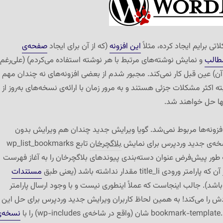
اتی برایم ایجاد کرده، مثلاً
این افزونه
(که از آن برای ایجاد
صفحه‌ی
طالب
و نمایش نوشته‌های مرتبط با هر نوشته استفاده می‌کردم) (علی‌رغم
) عین قبل کار نمی‌کند. مجبور شدم از بعضی افزونه‌های نه چندان مهم
 اکثر مشکلات جزئی هستند و به مرور زمان با ارائه‌ی نسخه‌های به‌روز از
ها حل خواهند شد.
فزونه‌ها مربوط نمی‌شد. گویا ویرایش جدید چندان هم ویرایش بدون
ه‌ی جدید وردپرس برای نمایش
بلاگچرخان
تابع wp_list_bookmarks
به طور پیش‌فرض عنوان دسته‌بندی پیوندهای بلاگچرخان را به آغاز فهرست
ی title_li مقدار نداشته باشد (یعنی طبق
مستندات
اشد). جالب اینجاست که عملاً اینطوری نیست و با وجود ارسال پارامتر
دش را می‌کند! به همین لحاظ کاربران ویرایش جدید وردپرس برای حل این
نسخه‌ی