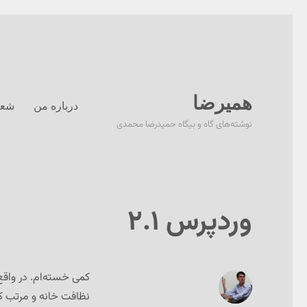
همیرضا
درباره من
شعر
نوشته‌های گاه و بیگاه حمیدرضا محمدی
وردپرس ۲.۱
کمی خسته‌ام. در واقع 
نظافت خانه و مرتب کر