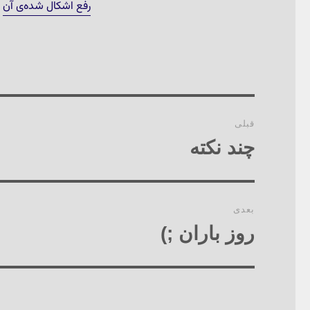
رفع اشکال شده‌ی آن
ج
راهبری
قبلی
نوشته‌ها
چند نکته
نوشته
قبلی:
بعدی
روز باران ;)
نوشته
بعدی: