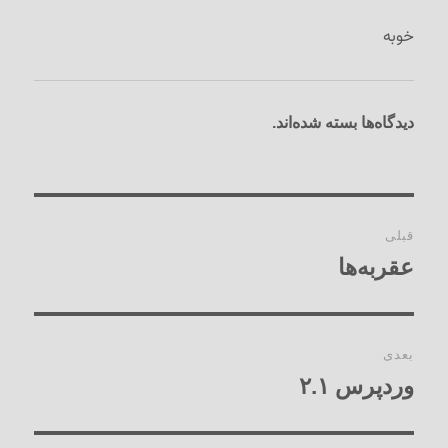
خوبه
دیدگاه‌ها بسته شده‌اند.
راهبری
قبلی
نوشته‌ها
عقربه‌ها
نوشته
قبلی:
بعدی
وردپرس ۲.۱
نوشته
بعدی: