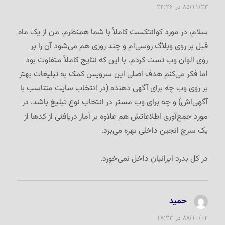
۸۵/۱۱/۲۳ در ۲۲:۲۶
سلام،‌ در مورد کوانتکست کاملاً با شما همنظرم. من از یک ماه
قبل بر روی وبلاگ روسی‌ام و چند روزی هم می‌شود آن را بر
روی الوان وب تست کردم. با این که نتایج کاملاً متفاوت بود
اما فکر می‌کنم هدف اصلی این سرویس کمک به تبلیغات بهتر
بر روی وب چه برای آگهی دهنده (در انتخاب سایت متناسب با
آگهی‌اش) و چه برای وب مستر در انتخاب نوع تبلیغ باشد. در
مورد جمع‌آوری اطلاعاتش هم علاوه بر آمار دریافتی از کدها از
یک سرچ انجین داخلی بهره می‌برد.
در کل بدرد ایرانیان داخل نمی‌خورد.
حمید
گفت:
۸۸/۱۰/۰۲ در ۱۷:۲۳