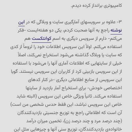
کامپیوتری برانداز کرده دیدم.
۳- علاوه بر سرویسهای آمارگیری سایت و وبلاگی که در
این
نوشته
راجع به آنها صحبت کردم، یکی دو هفته‌ایست -فکر
می‌کنم- دارم از سرویس دیگری به اسم
کوانتکست
هم
استفاده می‌کنم. اولاً این سرویس اطلاعات خود را لزوماً از کدی
که سایت یا وبلاگ گذاشته می‌شود استخراج نمی‌کند، اصلاً
خیلی از سایتهایی که اطلاعات آماری آنها را می‌شود با استفاده
از این سرویس بازبینی کرد از کاربران این سرویس نیستند. گویا
این سرویس از منابع اطلاعاتی دیگری -در کنار کدهای
اختصاصی خودش- برای استخراج آمار بازدید از سایتها
استفاده می‌کند. ثانیاً ویژگی خاص این سرویس (البته شاید
خاص این سرویس نباشد، این فقط حدس شخصی من است)
آن است که اطلاعاتی راجع به توزیع جنسیتی بازدیدکنندگان
(چند درصد مرد و چند درصد زن)، تخمین میزان درآمد
خانواده‌ی بازدیدکنندگان، توزیع سنی آنها و چیزهایی مثل این