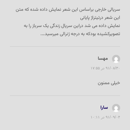
سریالی خارجی براساس این شعر نمایش داده شده که متن
این شعر درتیتراژ پایانی
نمایش داده می شد دراین سریال زندگی یک سرباز را به
تصویرکشیده بودکه به درجه ژنرالی میرسید….
مهسا
گفت:
۹۱/۰۸/۳۰ در ۱۷:۵۵
خیلی ممنون
سارا
گفت:
۹۱/۰۹/۰۴ در ۱۰:۱۱