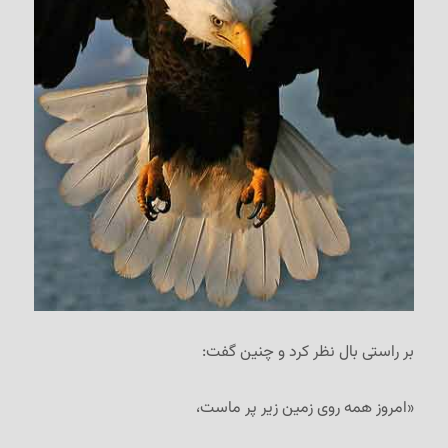
بر راستی بال نظر کرد و چنین گفت:
«امروز همه روی زمین زیر پر ماست،