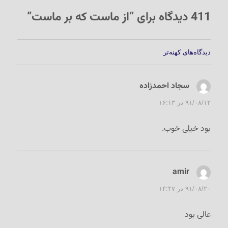
411 دیدگاه برای “از ماست که بر ماست”
راهبری
دیدگاه‌های کهنه‌تر
دیدگاه‌ها
سجاد احمدزاده
گفت:
۹۱/۰۸/۱۲ در ۱۶:۱۳
بود خیلی خوب.
amir
گفت:
۹۱/۰۸/۲۰ در ۱۴:۴۷
عالی بود