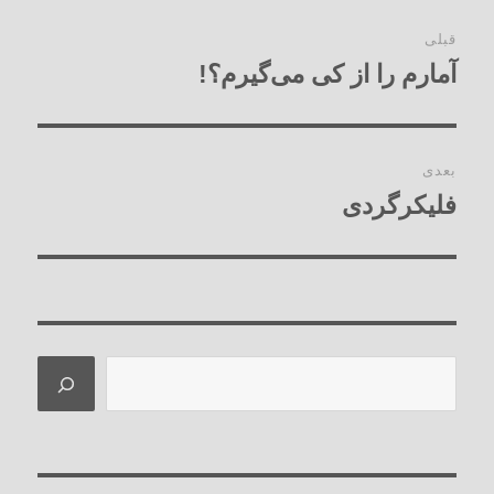
راهبری
قبلی
نوشته‌ها
آمارم را از کی می‌گیرم؟!
نوشته
قبلی:
بعدی
فلیکرگردی
نوشته
بعدی:
جستجو