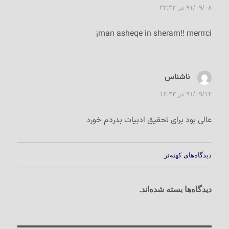
۹۱/۰۹/۰۸ در ۲۲:۴۲
man asheqe in sheram!! merrrci¡
ناشناس
گفت:
۹۱/۰۹/۱۲ در ۱۶:۳۳
عالی بود برای تحقیق ادبیات بدردم خورد
راهبری
دیدگاه‌های کهنه‌تر
دیدگاه‌ها
دیدگاه‌ها بسته شده‌اند.