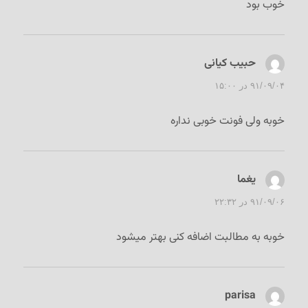
خوب بود
حبیب کیانی
گفت:
۹۱/۰۹/۰۴ در ۱۵:۰۰
خوبه ولی فونت خوبی نداره
یغما
گفت:
۹۱/۰۹/۰۶ در ۲۲:۳۲
خوبه به مطالبت اضافه کنی بهتر میشود
parisa
گفت: