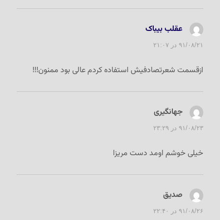
عقلب بیباک
گفت:
۹۱/۰۸/۲۱ در ۲۱:۰۷
ازقسمت شعرتصادفیش استفاده کردم عالی بود ممنون!!!
جهانگیری
گفت:
۹۱/۰۸/۲۳ در ۲۳:۲۹
خیلی خوشم اومد دست مریزا
صدیق
گفت:
۹۱/۰۸/۲۶ در ۲۲:۴۰