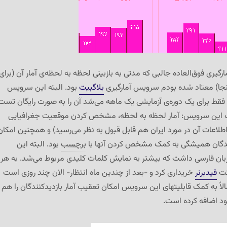
گیری فوق‌العاده جالبی که مدتی به بازبینی لحظه به لحظه‌ی آمار آن (برای
ینجا) معتاد شده بودم سرویس آمارگیری
بلاگبیت
بود. البته این سرویس
 و فقط برای یک دوره‌ی آزمایشی یک ماهه می‌شد آن را به صورت رایگان تست
الب این سرویس: آمار لحظه به لحظه، مشخص کردن موقعیت جغرافیایی
اطلاعات آن در مورد ایران هم قابل قبول به نظر می‌رسید) و همچنین امکان
نندگان همیشگی به کمک مشخص کردن آنها با
برچسب
بود. البته این
ان فارسی داشت که بیشتر به نمایش کلمات کلیدی مربوط می‌شد. به هر
کت
فیدبرنر
خریداری کرد و -بعد از چندین ماه انتظار- الان چند روزی است
لاً به کمک قابلیتهای این سرویس امکان تعقیب آمار بازدیدکنندگان را هم
 اضافه کرده است.