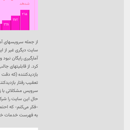
از جمله سرویسهای آمار
سایت دیگری غیر از ا
آمارگیری رایگان نبود
کرد. از قابلیتهای ج
بازدیدکننده (که دقت 
تعقیب رفتار بازدیدک
سرویس مشکلاتی با زب
حال این سایت را شر
-فکر می‌کنم- که احتما
به فهرست خدمات خود