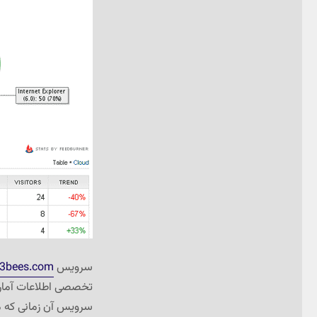
سرویس
3bees.com
تخصصی اطلاعات آماری
سرویس آن زمانی که م