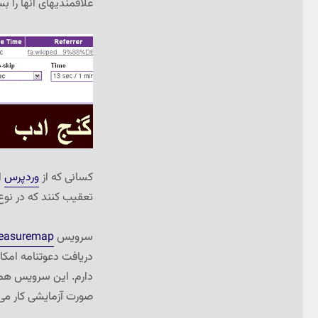
علاقمندیهای آنها را ب
کسانی که از
وردپرس
ا
تعقیب کنند که در نو
سرویس
easuremap
دریافت دعوتنامه امکا
دارم. این سرویس هما
صورت آزمایشی کار می‌