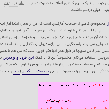
 این دومی باید یک سری کارهای اضافی به صورت دستی یا
زمانبندی شده
وب!- خیلی دردسر داشت.
ل
مجموعه‌ی کاملی از خدمات آمارگیری است که من از همان ابتدا آمار اینج
ده‌ام. اما فکر می‌کنم با توجه به این که این سرویس آمار به‌روز و لحظه‌ای
نات آن بیشتر، تحلیلهای با دید تجاری/تبلیغاتی و با بازه‌های زمانی طولان
ه تنهایی نمی‌تواند پاسخگوی تمامی نیازمندیهای وبلاگداران باشد. استفاده
شتن آمار کامل سایتها در طول عمر آنها فکر خوبی است که من هم با همی
 سرویس استفاده می‌کنم. مخصوصاً این که با کمک
این افزونه‌ی وردپرس
نه
‌ی مستقیم به سایت سنگین و پر از فلش این سرویس ندارم، بلکه می‌توانم
 هفتگی این سرویس را به صورت عمومی
در دسترس بگذارم
(
اینجا
را ببینید)