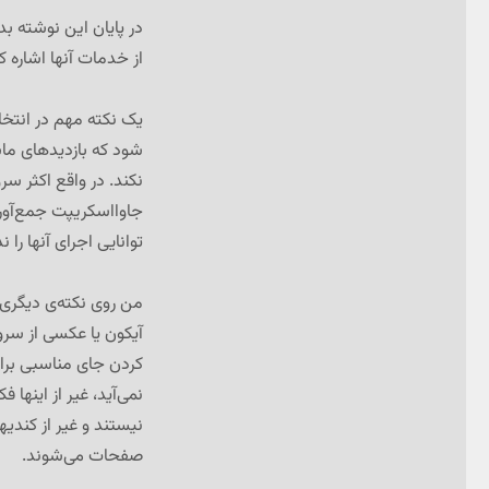
در پایان این نوشته ب
از خدمات آنها اشاره ک
یک نکته مهم در انت
شود که بازدیدهای ماش
نکند. در واقع اکثر سر
جاوااسکریپت جمع‌آوری 
توانایی اجرای آنها را 
من روی نکته‌ی دیگری
آیکون یا عکسی از سرو
کردن جای مناسبی بر
نمی‌آید، غیر از اینها
نیستند و غیر از کندیه
صفحات می‌شوند.