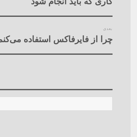
کاری که باید انجام شود
قبلی:
بعدی
چرا از فایرفاکس استفاده می‌کنم
نوشته
بعدی:
جستجو