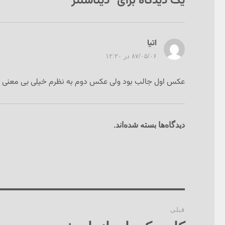
یک دیدگاه برای “دیتاسنتر”
اتیا
گفت:
۸۷/۰۵/۰۶ در ۱۲:۲۰
عکس اول جالب بود ولی عکس دوم به نظرم خیلی بی معنی ب
دیدگاه‌ها بسته شده‌اند.
راهبری
قبلی
نوشته‌ها
نوشته