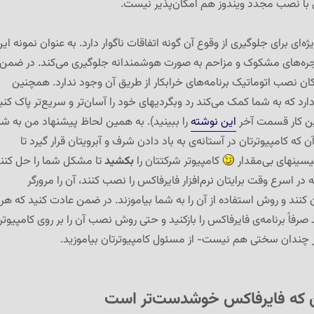
با نصب مجدد ویندوز هم امکان‌پذیر نیست.
ه‌ای برای جلوگیری از وقوع آن گونه اتفاقات ناگوار دارد. به عنوان نمونه ای
 پنجره‌های مشکوک و مزاحم به صورت هوشمندانه جلوگیری می‌کند. در ضمن
ان نصب اتوماتیک برنامه‌های خرابکار از طریق آن وجود ندارد. همچنین
ارد که به شما کمک می‌کند رد وبگردیهای خود را آسان‌تر و سریع‌تر پاک کنی
ین کار قسمت آخر
این نوشته
را ببینید). به همین لحاظ پیشنهاد من به شم
که کامپیوترتان در آستانه‌ی به باد دادن شرف و آبرویتان قرار گیرد تا
سینهای بی‌مقدار
کامپیوتر شرکتتان را
بکشید
تا مشکل شما را حل کنن
 در اسرع وقت برایتان نرم‌افزار فایرفاکس را نصب کنند، آن را مرورگر
د و روش استفاده از آن را به شما بیاموزند. در ضمن عادت کنید که هر
ید صرفاً برنامه‌ی فایرفاکس را بازکنید و حتی روش نصب آن را بر روی کامپیوتر
ار چندان سختی هم نیست- از مسئول کامپیوترتان بیاموزید.