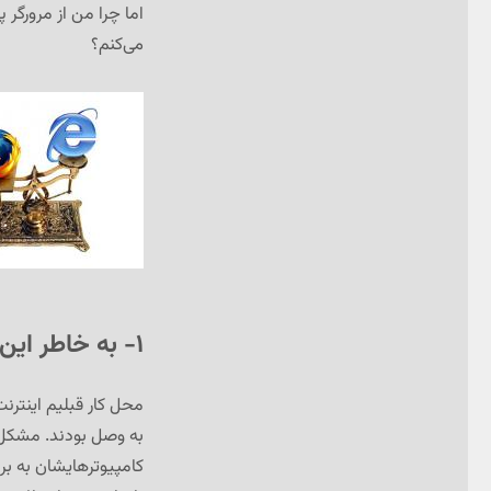
اما چرا من از مرورگر 
می‌کنم؟
۱- به خاطر این که فایرفاکس آبرویم را نمی‌برد!
محل کار قبلیم اینترنت
به وصل بودند. مشکل ب
کامپیوترهایشان به برنا