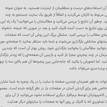
 استفاده‌های درست و منطقیتان از اینترنت هستید. به عنوان نمونه
ی مربوط به کارتان می‌گردید و اتفاقاً از طریق یک سایت جستجو به چند
. چطور آن نتایج را بررسی می‌کنید و مطالبشان را می‌خوانید؟ یک راه این
ی روی نتایج به دست آمده کلیک کنید و بعد در صورتی که نتیجه، دلخواه
بقیه‌ی مطالب را بررسی کنید. مشکل بزرگ این روش آن است که صفحات
تهای مختلفی بارگذاری می‌شوند و شما باید منتظر بمانید تا صفحه‌ی مور
ه بتوانید مطالبش را بخوانید بارگذاری شود. روش بهتر آن است که چندین
ن در چند پنجره‌ی مجزا باز کنید و بازبینی آن صفحه‌ای را که زودتر بارگذار
د. اما تصورش را بکنید که جابه‌جایی بین پنجره‌ها آن هم بالای سه یا چها
و پردردسری می‌تواند باشد.
ی‌تواند به طور همزمان چندین صفحه یا سایت را در یک پنجره به شما نشان
 خاصی هم برای گردش آسان در صفحات باز در نظر گرفته شده است. معمولا
مپیوترتان توسط نرم‌افزار دیگری استفاده نشود می‌توانید از آن برای
 یا تصاویری که با کلیک بر روی آنها به صفحات یا سایتهای دیگر هدایت