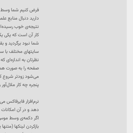
فرض کنیم شما وسط آن
دارید دنبال منابع علم
نتیجه‌ی خوب رسیده‌اید
کار آن است که یکی یک
شما نبود برگردید و 
سایتهای مختلف با سرع
نظرتان به اندازه‌ای ک
صفحه را به صورت همزما
می‌شود زودتر شروع کنی
پنجره چه کار ملال‌آور 
نرم‌افزار فایرفاکس م
دهد و در آن امکانات
اگر دکمه‌ی وسط موس کا
بازکردن لینکها (متنها