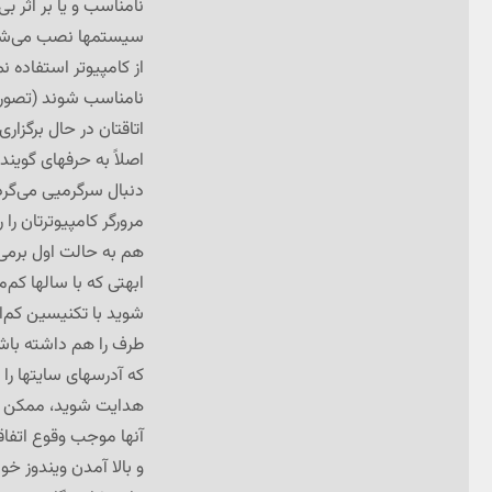
نامناسب و یا بر اثر ب
سیستمها نصب می‌شوند،
از کامپیوتر استفاده 
نامناسب شوند (تصورش
اتاقتان در حال برگزار
اصلاً به حرفهای گویند
دنبال سرگرمیی می‌گرد
مرورگر کامپیوترتان ر
هم به حالت اول برمی‌
ابهتی که با سالها کم‌
شوید با تکنیسین کم‌ا
طرف را هم داشته باش
که آدرسهای سایتها را
هدایت شوید، ممکن است
آنها موجب وقوع اتفاق
و بالا آمدن ویندوز خ