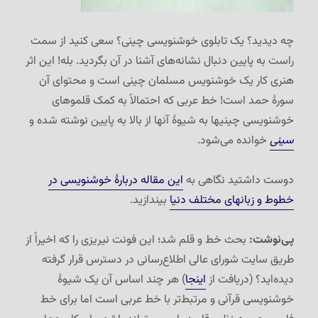
چه دیدید؟ یک تابلوی خوشنویسی چینی؟ سعی کنید از سمت
راست به پایین دنبال نشانه‌های آشنا در آن بگردید. بله! این اثر
هنری کار یک خوشنویس مسلمان چینی است و محتوای آن
سورهٔ حمد است! خط عربی که احتمالاً به کمک قلموهای
خوشنویسی چینیها به شیوهٔ آنها از بالا به پایین نوشته شده و
سینی
خوانده می‌شود.
دوست داشتید نگاهی به
این مقاله دربارهٔ خوشنویسی در
خطوط و زبانهای مختلف دنیا
بیندازید.
پی‌نوشت:
بحث خط و قلم شد؛ این فونت نیریزی را که اخیراً از
طریق سایت شورای عالی اطلاع‌رسانی در دسترس قرار گرفته
دیده‌اید؟ (دریافت از
اینجا
) هر چند اساس آن یک شیوهٔ
خوشنویسی قرآنی و مرتبط‌تر با خط عربی است اما برای خط