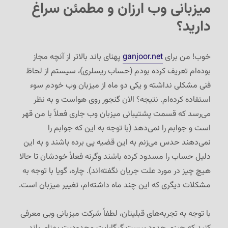
میزبانی وب ارزان و مطمئن سراغ
هواست
دارید؟
…
خوب! من برای
ganjoor.net
پهنای باند بالاتر از آنچه مجاز
بوده‌ام تعریف کرده بودم (حساب ریسلری)، سیستم از لحاظ
فنی مشکلی نداشته و یکی دو ماه از میزبان وب خودم سوء
استفاده کرده‌ام. نتیجه؟ الان گنجور روی هواست و به نظر
می‌رسد که قسمت پشتیبانی میزبان وب جاری فعلاً با من قهر
است و جوابم را نمی‌دهد (با توجه به این که جوابم را
نمی‌دهند حدس می‌زنم به این قضیه پی برده باشند و به این
دلیل حساب را مسدود کرده باشند وگرنه فعلاً خودشان تا حالا
هیچ چیز در مورد علت جریان نگفته‌اند). چاره، گویا با توجه به
مشکلات دیگری که این چند ماه داشته‌ام، تغییر میزبان است.
با توجه به تجربه‌های قبلیتان، لطفاً شرکت میزبانی وبی معرفی