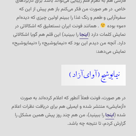
فارسی هم به نظرم قلم زیبایی می‌تواند باشد برای کاربردهای
خاص. در هر صورت من فکر می‌کنم باز هم پیش از این که
سفره‌آرایی و طعم و رنگ غذا را ببینم اولین چیزی که دیده‌ام
«مو» بوده
. همانند فونت ایران نستعلیق که اشکالاتی در
نمایش کلمات دارد (
اینجا
را ببینید) این قلم هم گویا اشکالاتی
دارد. آنچه من دیدم این بود که «نیمایوشیج» را «نیمایوشیح»
نمایش می‌دهد:
در هر صورت، فونت فعلاً آنطور که اعلام کرده‌اند به صورت
«آزمایشی» منتشر شده و ایمیلی هم برای دریافت نظرات اعلام
شده (
اینجا
را ببینید)، من هم چند روز پیش همین مشکل را
گزارش کردم، تا نتیجه چه باشد.