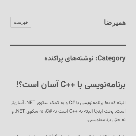
همیرضا
فهرست
Category:
نوشته‌های پراکنده
برنامه‌نویسی با C++‎ آسان است؟!
البته که نه! برنامه‌نویسی با C#‎ و به کمک سکوی ‎.NET آسان‌تر
است. بحث اینجا البته نه C++‎ است نه C#‎، نه سکوی ‎.NET و
نه حتی برنامه‌نویسی.