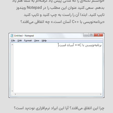
خواستم نکته‌ای را که مدتی پیش یاد گرفته‌ام به شما هم یاد
بدهم. سعی کنید عنوان این مطلب را در Notepad ویندوز
تایپ کنید. ابتدا آن را راست به چپ کنید و تایپ کنید
«برنامه‌نویسی با C++‎ آسان است.» چه اتفاقی می‌افتد؟
چرا این اتفاق می‌افتد؟ آیا این ایراد نرم‌افزاری نوت‌پد است؟