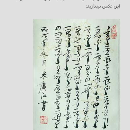
این عکس بیندازید: