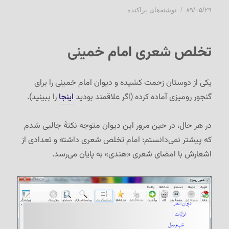
ارسال
دسته‌ها
۸۹/۰۵/۲۹
نوشته‌های پراکنده
شده
در
تخلص شعری امام خمینی
یکی از دوستان زحمت کشیده و دیوان امام خمینی را برای
گنجور رومیزی آماده کرده (اگر علاقمند بودید
اینجا
را ببینید).
در هر حال، در حین مرور این دیوان متوجه نکتهٔ جالبی شدم
که پیشتر نمی‌دانستم: امام تخلص شعری داشته و تعدادی از
اشعارش با امضای شعری «هندی» به پایان می‌رسد.