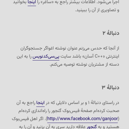
اجرا می‌شود. اطلاعات بیشتر راجع به «ساغر» را
اینجا
بخوانید
و تصاویری از آن را ببینید.
دنبالهٔ ۲
از آنجا که حدس می‌زنم عنوان نوشته اغواگر جستجوگران
اینترنتی «C++‎ آسان» باشد سایت
پی‌سی‌کدنویس
را به این
دسته از مشتریان نوشته توصیه می‌کنم.
دنبالهٔ ۳
در راستای دنبالهٔ ۱ و بر اساس دلایلی که در
اینجا
راجع به آن
صحبت کرده‌ام صفحهٔ فیس‌بوک گنجور را راه‌اندازی کرده‌ام
(
http://www.facebook.com/ganjoor
). اگر اهل فیس‌بوک
هستید و به
گنجور
علاقه دارید سری به آن بزنید و آن را به