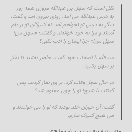
نقل است که سهل بن عبدالله مروزی همه روز
به درس عبدالله می آمد. روزی بيرون آمد و گفت:
دیگر به درس تو نخواهم آمد که کنیزکان تو بر بام
آمدند و مرا به خود خواندند و گفتند: «سهل من!
سهل من!» چرا ایشان را ادب نکنی؟
عبدالله با اصحاب خود گفت: حاضر باشید تا نماز
بر سهل بکنید.
در حال
سهل وفات کرد. بر وی نماز کردند. پس
گفتند: یا شیخ! تو را چون معلوم شد؟
گفت: آن حوران خلد بودند که او را می خواندند و
من هیچ کنیزک ندارم.