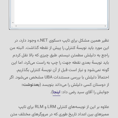
نظیر همین مشکل برای تایپ «سکوی ‎.NET» وجود دارد، در
این مورد باید نویسهٔ کنترلی را پیش از نقطه گذاشت. البته من
راجع به دلیلش مطمئن نیستم. طبق چیزی که بالا نقل کردم
باید نویسهٔ بعدی نقطه جهت را چپ به راست می‌کرد، اما این
گونه نمی‌شود و نیاز است قبل از آن نویسهٔ کنترلی بگذاریم.
احتمالاً دلیلش با بررسی مستندات UBA مشخص می‌شود. اگر
از دوستان کسی دلیلش را می‌داند بنویسد (
بعدنوشت:
جوابش را آقای سید رضی داد:
اینجا
).
علاوه بر این از نویسه‌های کنترلی LRM و RLM برای تایپ
ممیزهای بین اعداد تاریخ طوری که در مرورگرهای مختلف متن