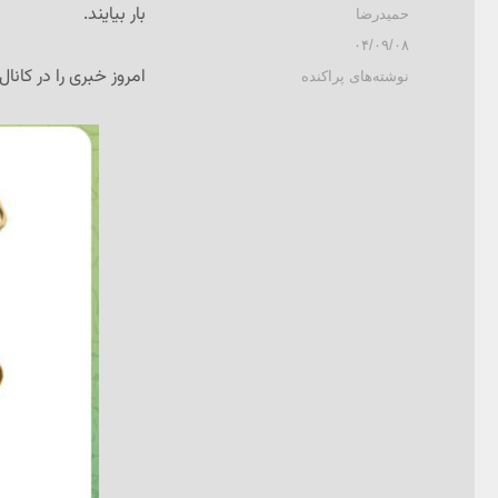
بار بیایند.
نویسنده
حمیدرضا
ارسال
۰۴/۰۹/۰۸
شده
امروز خبری را در کانا
دسته‌ها
نوشته‌های پراکنده
در