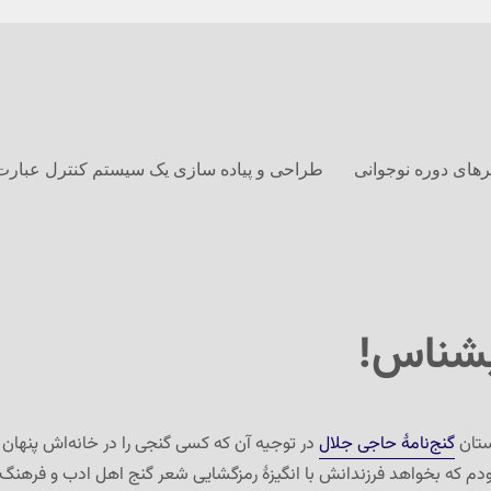
های دوره نوجوانی
طراحی و پیاده سازی یک سیستم کنترل عبارت
بشناس!
استان
گنج‌نامهٔ حاجی جلال
در توجیه آن که کسی گنجی را در خانه‌اش پنهان
بودم که بخواهد فرزندانش با انگیزهٔ رمزگشایی شعر گنج اهل ادب و فرهنگ