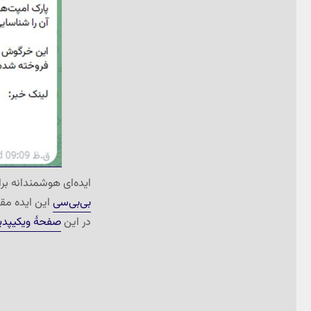
ایده‌ای هوشمندانه بر
بی‌بی‌سی
این ایده مقل
در این
صفحهٔ ویکیپدیا