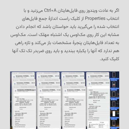
اگر به عادت ویندوز روی فایل‌هایتان Ctrl+A می‌زنید و با
انتخاب Properties از کلیک راست اندازهٔ جمع فایل‌های
انتخاب شده را می‌گیرید باید حواستان باشد که انجام دادن
مشابه این کار روی مک‌اوس یک اشتباه مهلک است. مک‌اوس
به تعداد فایل‌هایتان پنجرهٔ مشخصات باز می‌کند و تازه راهی
هم ندارد که آنها را یکباره ببندید و باید روی ضربدر تک تک آنها
کلیک کنید.