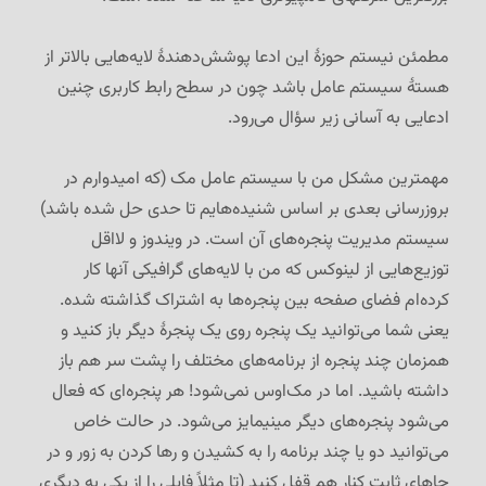
مطمئن نیستم حوزهٔ این ادعا پوشش‌دهندهٔ لایه‌هایی بالاتر از
هستهٔ سیستم عامل باشد چون در سطح رابط کاربری چنین
ادعایی به آسانی زیر سؤال می‌رود.
مهمترین مشکل من با سیستم عامل مک (که امیدوارم در
بروزرسانی بعدی بر اساس شنیده‌هایم تا حدی حل شده باشد)
سیستم مدیریت پنجره‌های آن است. در ویندوز و لااقل
توزیع‌هایی از لینوکس که من با لایه‌های گرافیکی آنها کار
کرده‌ام فضای صفحه بین پنجره‌ها به اشتراک گذاشته شده.
یعنی شما می‌توانید یک پنجره روی یک پنجرهٔ دیگر باز کنید و
همزمان چند پنجره از برنامه‌های مختلف را پشت سر هم باز
داشته باشید. اما در مک‌اوس نمی‌شود! هر پنجره‌ای که فعال
می‌شود پنجره‌های دیگر مینیمایز می‌شود. در حالت خاص
می‌توانید دو یا چند برنامه را به کشیدن و رها کردن به زور و در
جاهای ثابت کنار هم قفل کنید (تا مثلاً فایلی را از یکی به دیگری