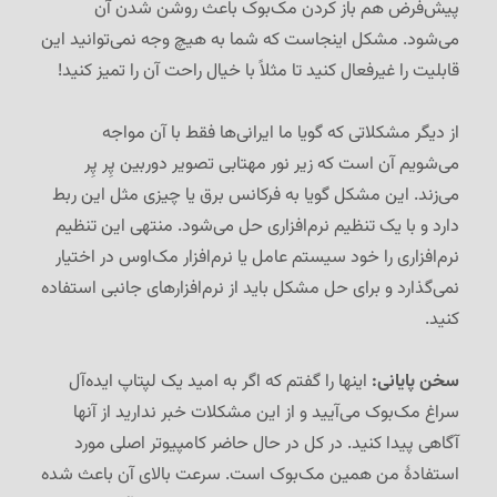
پیش‌فرض هم باز کردن مک‌بوک باعث روشن شدن آن
می‌شود. مشکل اینجاست که شما به هیچ وجه نمی‌توانید این
قابلیت را غیرفعال کنید تا مثلاً با خیال راحت آن را تمیز کنید!
از دیگر مشکلاتی که گویا ما ایرانی‌ها فقط با آن مواجه
می‌شویم آن است که زیر نور مهتابی تصویر دوربین پِر پِر
می‌زند. این مشکل گویا به فرکانس برق یا چیزی مثل این ربط
دارد و با یک تنظیم نرم‌افزاری حل می‌شود. منتهی این تنظیم
نرم‌افزاری را خود سیستم عامل یا نرم‌افزار مک‌اوس در اختیار
نمی‌گذارد و برای حل مشکل باید از نرم‌افزارهای جانبی استفاده
کنید.
سخن پایانی:
اینها را گفتم که اگر به امید یک لپتاپ ایده‌آل
سراغ مک‌بوک می‌آیید و از این مشکلات خبر ندارید از آنها
آگاهی پیدا کنید. در کل در حال حاضر کامپیوتر اصلی مورد
استفادهٔ من همین مک‌بوک است. سرعت بالای آن باعث شده