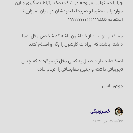
چرا با مسئولین مربوطه در شرکت مک ارتباط نمیگیری و این
موارد را مستقیما و صریحا با خودشان در میان نمیزاری تا
استفاده کنند؟؟؟؟؟؟؟؟؟؟؟؟؟؟؟
معتقدم آنها باید از خداشون باشه که شخصی مثل شما
داشته باشند که ایرادات کارشون را بگه و اصلاح کنند
اصلا شاید دارند دنبال یه کسی مثل تو میگردند که چنین
تجربیاتی داشته و چنین مقایساتی را انجام داده
موفق باشی
خسروبیگی
گفت:
۰۳/۰۵/۲۷ در ۱۷:۲۶