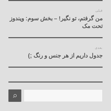
راهبری
قبلی
نوشته‌ها
من گرفتم، تو نگیر! – بخش سوم: ویندوز
نوشته
قبلی:
تحت مک
بعدی
جدول داریم از هر جنس و رنگ ;)
نوشته
بعدی:
جستجو