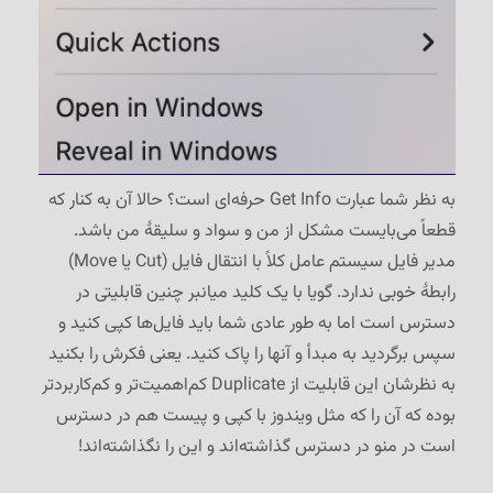
به نظر شما عبارت Get Info حرفه‌ای است؟ حالا آن به کنار که
قطعاً می‌بایست مشکل از من و سواد و سلیقهٔ من باشد.
مدیر فایل سیستم عامل کلاً با انتقال فایل (Cut یا Move)
رابطهٔ خوبی ندارد. گویا با یک کلید میانبر چنین قابلیتی در
دسترس است اما به طور عادی شما باید فایل‌ها کپی کنید و
سپس برگردید به مبدأ و آنها را پاک کنید. یعنی فکرش را بکنید
به نظرشان این قابلیت از Duplicate کم‌اهمیت‌تر و کم‌کاربردتر
بوده که آن را که مثل ویندوز با کپی و پیست هم در دسترس
است در منو در دسترس گذاشته‌اند و این را نگذاشته‌اند!