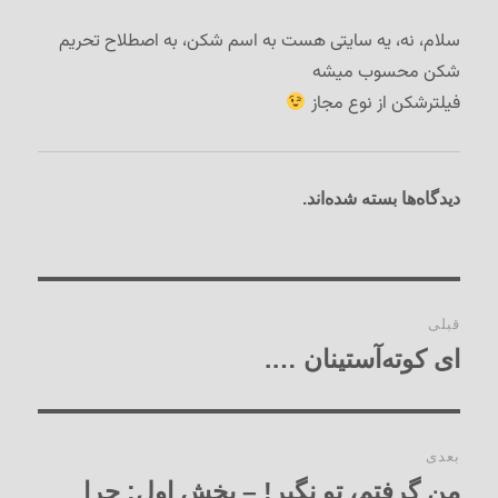
سلام، نه، یه سایتی هست به اسم شکن، به اصطلاح تحریم
شکن محسوب میشه
فیلترشکن از نوع مجاز
دیدگاه‌ها بسته شده‌اند.
راهبری
قبلی
نوشته‌ها
ای کوته‌آستینان ….
نوشته
قبلی:
بعدی
من گرفتم، تو نگیر! – بخش اول: چرا
نوشته