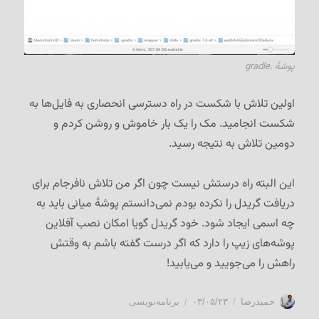
پوشهٔ .gradle
اولین تلاش با شکست در راه دسترسی انحصاری به فایل‌ها به
شکست انجامید. مک را یک بار خاموش و روشن کردم و
دومین تلاش به نتیجه رسید.
این البته راه درستش نیست چون اگر من تلاش نافرجام برای
دریافت گریدل را نکرده بودم نمی‌دانستم پوشهٔ میانی باید به
چه اسمی ایجاد شود. خود گریدل گویا امکان نصب آفلاین
پوشه‌های زیپ را دارد که اگر درست گفته باشم به وقتش
راهش را می‌جویید و می‌یابید!
نویسنده
ارسال
دسته‌ها
حمیدرضا
۰۳/۰۵/۲۳
برنامه‌نویسی
شده