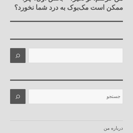
بعدی:
ممکن است مک‌بوک به درد شما نخورد؟
جستجو
جستجو
درباره من