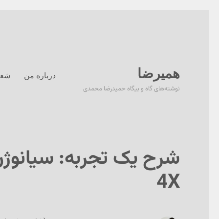
همیرضا
درباره من
شعر
نوشته‌های گاه و بیگاه حمیدرضا محمدی
4X