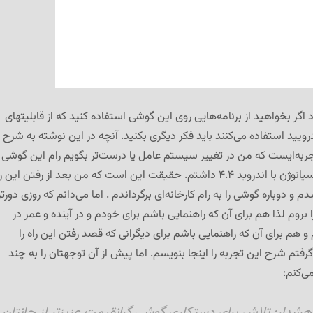
 اگر بخواهید از برنامه‌هایی روی این گوشی استفاده کنید که از قابلیتهای
ویید استفاده می‌کنند باید فکر دیگری بکنید. آنچه در این نوشته به شرح
ربه‌ایست که من در تغییر سیستم عامل یا درست‌تر بگویم رام این گوشی
به آخرین نسخه‌های سیانوژن با اندروید ۴.۴ داشتم. حقیقت این است که من بعد از رفتن این 
 و دوباره گوشی را به رام کارخانه‌ای برگرداندم . اما می‌دانم که روزی دورتر
ا بروم لذا هم برای آن که راهنمایی باشم برای خودم و در آینده و عمر در
و هم برای آن که راهنمایی باشم برای دیگرانی که قصد رفتن این راه را
رفتم شرح این تجربه را اینجا بنویسم. اما پیش از آن توجهتان را به چند
ی‌کنم:
هشدار:
تلاش برای دستکاری گوشی گرانقیمت عزیزتر از جانتان