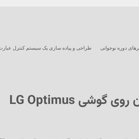
های دوره نوجوانی
طراحی و پیاده سازی یک سیستم کنترل عبارت
شرح یک تجربه: سیانوژن روی گوشی LG Optimus