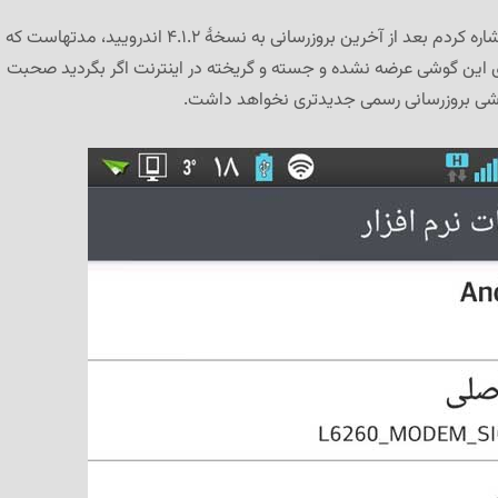
بگذریم، همچنان که اشاره کردم بعد از آخرین بروزرسانی به نسخهٔ ۴.۱.۲ اندرویید، مدتهاست که
ی این گوشی عرضه نشده و جسته و گریخته در اینترنت اگر بگردید صحبت
ی بروزرسانی رسمی جدیدتری نخواهد داشت.