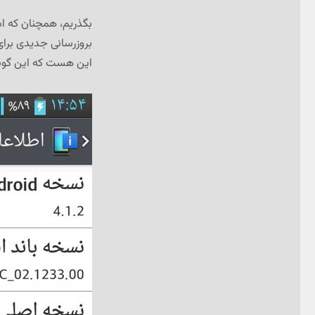
بروزرسانی جدیدی برا
این هست که این گوش