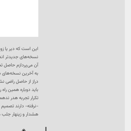
این است که دیر یا زود
نسخه‌های جدیدتر اندر
آن می‌پردازم حاصل تج
دراز از حاصل راضی نشدم
باید دوباره همین راه ر
تکرار تجربه هدر ندهم 
-نرفته- دارند تصمیم گ
هشدار و زینهار جلب م