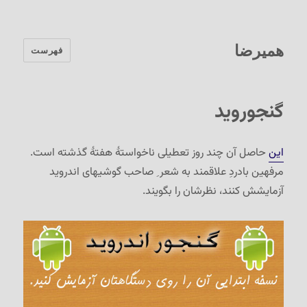
همیرضا
فهرست
گنجوروید
این
حاصل آن چند روز تعطیلی ناخواستهٔ هفتهٔ گذشته است.
مرفهین بادردِ علاقمند به شعر ِ صاحب گوشیهای اندروید
آزمایشش کنند، نظرشان را بگویند.