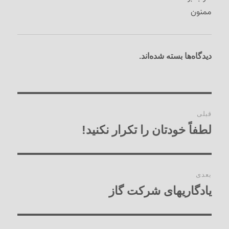
ممنون
دیدگاه‌ها بسته شده‌اند.
راهبری
قبلی
نوشته‌ها
لطفاً خودتان را تکرار نکنید!
نوشته
قبلی:
بعدی
یادگاریهای شرکت گاز
نوشته
بعدی: