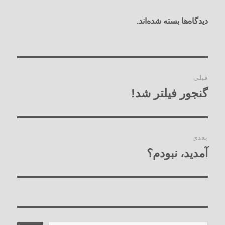
دیدگاه‌ها بسته شده‌اند.
راهبری
قبلی
نوشته‌ها
گنجور فیلتر شد!
نوشته
قبلی:
بعدی
آمدید، نبودم؟
نوشته
بعدی: