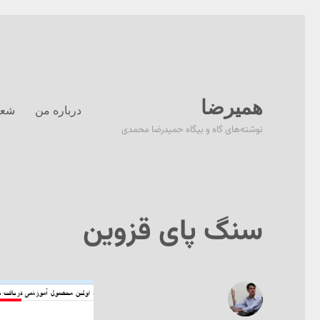
همیرضا
درباره من
شعر
نوشته‌های گاه و بیگاه حمیدرضا محمدی
سنگ پای قزوین