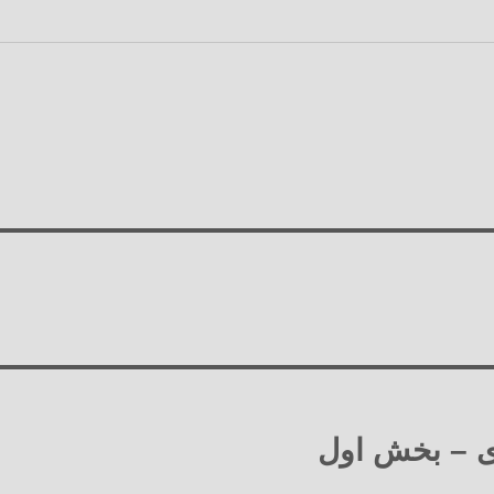
زی – بخش اول