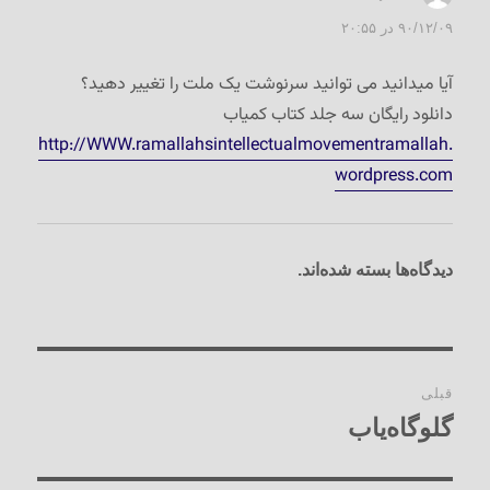
۹۰/۱۲/۰۹ در ۲۰:۵۵
آیا میدانید می توانید سرنوشت یک ملت را تغییر دهید؟
دانلود رایگان سه جلد کتاب کمیاب
http://WWW.ramallahsintellectualmovementramallah.
wordpress.com
دیدگاه‌ها بسته شده‌اند.
راهبری
قبلی
نوشته‌ها
گلوگاه‌یاب
نوشته
قبلی: