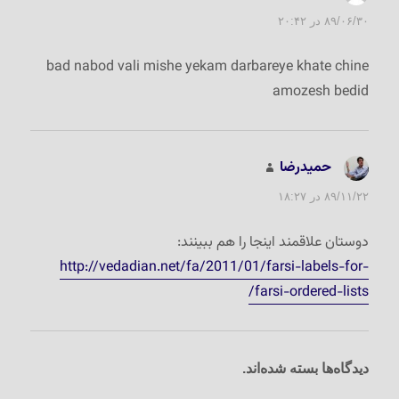
۸۹/۰۶/۳۰ در ۲۰:۴۲
bad nabod vali mishe yekam darbareye khate chine
amozesh bedid
حمیدرضا
گفت:
۸۹/۱۱/۲۲ در ۱۸:۲۷
دوستان علاقمند اینجا را هم ببینند:
http://vedadian.net/fa/2011/01/farsi-labels-for-
farsi-ordered-lists/
دیدگاه‌ها بسته شده‌اند.