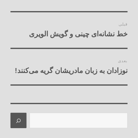
راهبری
قبلی
نوشته‌ها
خط نشانه‌ای چینی و گویش الویری
نوشته
قبلی:
بعدی
نوزادان به زبان مادریشان گریه می‌کنند!
نوشته
بعدی:
جستجو