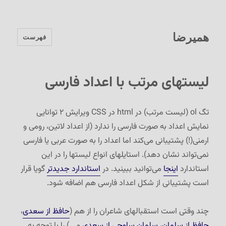
همیرضا
فهرست
لیستهای مرتب با اعداد فارسی
تگ ol (لیست مرتب) در html در CSS ویرایش ۲ توانایی
نمایش اعداد به صورت فارسی را ندارد (از اعداد لاتین، رومی و
ارمنی(!) پشتیبانی می‌کند اما اعداد را به صورت عربی یا فارسی
نمی‌تواند نشان دهد). استایلهای انواع لیستها را در این
استاندارد
اینجا
می‌توانید ببینید. در
استاندارد جدیدتر
گویا قرار
است پشتیبانی از شکل اعداد فارسی هم اضافه شود.
چند وقتی است استقبالهای شاعران را از هم (
حافظ از سعدی
،
حافظ از سلمان
،
سلمان ساوجی از سعدی
و …) را با توجه به