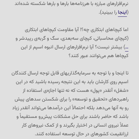
نرم‌افزارهای مبارزه با هرزنامه‌ها بارها و بارها شکسته شده‌اند
(
اینجا
را ببینید).
اما کپچاهای ابتکاری چه؟! آیا مقاومت کپچاهای ابتکاری
(کپچای محاسباتی، کپچای سه‌بعدی، سگ و گربه‌ی رپیدشر و
…
) بیشتر نیست؟ آیا نرم‌افزارهای ارسال انبوه اسپم از این
کپچاها هم می‌توانند عبور کنند؟
تا اینجا و با توجه به سرمایه‌گذاریهای قابل توجه ارسال کنندگان
اسپم روی کارشان باید به این نتیجه رسیده باشید که در این
«شغل» آنقدر «پول» هست که نه تنها اجازه‌ی استفاده از
راهبردهای «تحقیق و توسعه» را برای شکستن سدهای پیش
رو به آنها می‌دهد بلکه احتمالاً این درآمدها می‌تواند آنقدر زیاد
باشد که حاضر باشند برای حل مشکلات پیش‌رو مستقیماً و
عملاً نیروی انسانی در اختیار بگیرند و از کمک نیروهای کار
ارزانقیمت کشورهای در حال توسعه استفاده کنند.