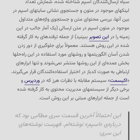
سیاه ارسال‌کنندگان اسپم شناخته شده، شمارش تعداد
لینکهای موجود در متون و جستجوی نشانی سایتهای اسپم در
بین آنها، بررسی محتوای متن و جستجوی واژه‌های متداول
موجود در متون اسپم در متن ارسالی (یک آمار جالب در این
زمینه را در
این تصویر
ببینید) از جمله ترفندهای به کار گرفته
شده در این روش هستند. معمولاً برای جلوگیری از دور زدن
شدن آسان الگوریتمها و روشهای مورد استفاده در این راه‌حلها
بخش عمده‌ای از این روشها منتشر نمی‌شوند و تنها ابزارهای
ارتباطی به صورت کدباز در اختیار استفاده‌کنندگان قرار می‌گیرند.
«
اکیسمت
» سیستم مقابله با نظرات هرز که در
وردپرس
و
برخی دیگر از سیستمهای مدیریت محتوی به کار گرفته شده
است از جمله ابزارهای مبتنی بر این روش است.
این احتمالاً آخرین قسمت سری مطالبی بود که
درباره‌ی «اسپم» نوشته‌ام. فهرست نوشته‌های
این سری: