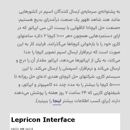
به پشتوانه‌ی سرمایه‌ی ارسال کنندگان اسپم در کشورهایی
مانند هند شاهد ظهور یک صنعت درآمدزای بدیع هستیم:
«صنعت حل کپچا»! اتاقهایی با بیست الی سی اپراتور که در
ازای دستمزدهایی همچون «هر ۱۰۰۰ کپچا ۲ دلار» ساعتهای
کاری خود را با بازخوانی کپچاها می‌گذرانند. فرایند کار به این
صورت است که نرم‌افزار ارسال اسپم تصویر کپچا را جدا
می‌کند، به یکی از اپراتورها می‌دهد، اپراتور مقدار آن را درج و
ارسال می‌کند و نرم‌افزار، اسپمش را ارسال می‌کند. با این
سیستم کاری، شرکتهای حل کپچای هندی ادعای حل روزانه تا
۵۰۰۰۰ کپچا یا بیشتر را به مدد چند ده کامپیوتر و اپراتور، و
شیفتهای کاریی که ۲۴ ساعت ۷ روز هفته را پوشش می‌دهند
دارند (برای کسب اطلاعات بیشتر
اینجا
را ببینید).