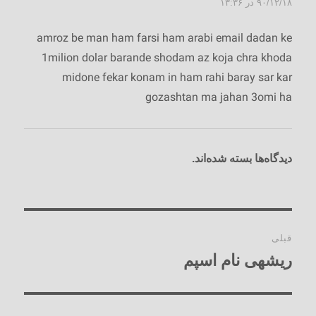
۹۰/۱۲/۱۸ در ۱۳:۳۶
amroz be man ham farsi ham arabi email dadan ke
1milion dolar barande shodam az koja chra khoda
midone fekar konam in ham rahi baray sar kar
gozashtan ma jahan 3omi ha
دیدگاه‌ها بسته شده‌اند.
راهبری
قبلی
نوشته‌ها
ریشه‏ی نام اسپم
نوشته
قبلی: