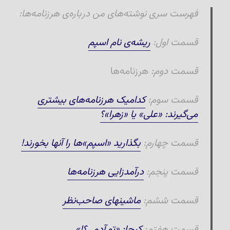
فهرست سری نوشته‌های من درباره‌ی هرزنامه‌ها:
قسمت اول:
ریشه‌ی نام اسپم
قسمت دوم:
هرزنامه‌ها
قسمت سوم:
کدامیک هرزنامه‌های بیشتری
می‌گیرند: «علی» یا «زهرا»؟
قسمت چهارم:
بگذارید «اسپم»ها را آنها بخورند!
قسمت پنجم:
درآمدزایی هرزنامه‌ها
قسمت ششم:
ماشینهای صاحب‌نظر
قسمت هفتم:
کپچا: «تو آدمی؟!»