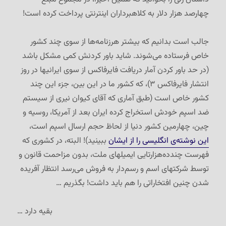
چهارصد هزار دلار به کلاهبرداران اینترنتی پرداخت کرده است!
جالب است بدانیم که بیشتر هرزنامه‌ها از سوی چند کشور
خاص فرستاده می‌شوند. شاید باور کردنش کمی مشکل باشد
(در حد باور کردن آمار دریافت فایرفاکس از سوی ایرانیها در روز
انتشار فایرفاکس ۳)، که کشور ما در این بین، جزء این چند
کشور خاص است (طبق آماری که آقای کیوان نیری از سیستم
ضد اسپم خودش استخراج کرده ایران بعد از آمریکا، روسیه و
چین، چهارمین کشور دنیا از لحاظ حجم ارسال اسپم است،
این نوشته‌ی انگلیسی را از ایشان
ببینید)! البته، در کشوری که
فهرست چندده‌هزارتایی ایمیلهای ملت، بدون مزاحمت قانون و
توسط شرکتهای اسم و رسم‌دار به فروش می‌رسد انتظار آفریده
شدن چنین افتخاراتی را هم باید داشت! بگذریم …
بقیه دارد …