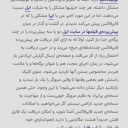
مشکل داشته، هر چند خیلیها مشکل را به شرکت
اپل
نسبت
می‌دهند، اما در این مورد اخیر من با
اپرا
مشکلی را که در
فایرفاکس پیش می‌آمد ندیدم. در گشت و گذار در میان
پیش‌پرده‌ی فیلمها در سایت اپل
دو یا سه پیش‌پرده را در چند
برگه‌ی جدا باز کنید، اولاً که به ازای آغاز دریافت هر پیش‌پرده
فایرفاکس چندلحظه‌ای «یخ» می‌زند و در حین دریافت به
احتمال زیاد از کار می‌افتد و صفحه‌ی ارسال گزارش ایرادش باز
می‌شود، در زمان اجرای مجدد هم یا عنوان برگه‌ها و یا علامت
ضربدر مخصوص بستن آنها ناپدید می‌شود، منوی کلیک
راستش هم بعضی وقتها تا وقتی مرورگر را یک بار نبندید و
بازنکنید دیگر نشان داده نمی‌شود! با این وجود، حتی همین
نسخه‌ی پرایراد به نظرم مرورگر خوبی‌ست و از مهاجرت به
نسخه‌ی جدید ناراضی نیستم. اگر می‌خواهید با امکانات
نسخه‌ی جدید فایرفاکس آشنا شوید و امکان دریافت یک فایل
فلش حدوداً هشت مگابایتی را دارید (هم‌اندازه‌ی خود
فایرفاکس!)
این فایل
را دریافت کنید.