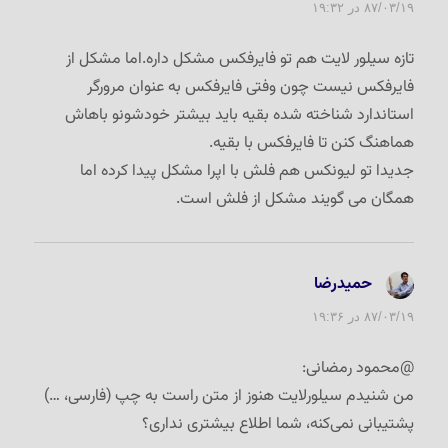
۸۷/۰۳/۱۹ در ۱۹:۳۲
تازه سیلور لایت هم تو فایرفکس مشکل داره.اما مشکل از
فایرفکس نیست چون وفتی فایرفکس به عنوان مرورگر
استاندارد شناخته شده بقیه باید بیشتر خودشونو باهاش
هماهنگ کنن تا فایرفکس با بقیه.
جدیدا تو لیونکس هم فلش با اپرا مشکل پیدا کرده اما
همگان می گویند مشکل از فلش است.
حمیدرضا
گفت:
۸۷/۰۳/۱۹ در ۱۹:۳۶
@محمود رمضانی:
من شنیدم سیلورلایت هنوز از متن راست به چپ (فارسی، …)
پشتیبانی نمی‌کنه، شما اطلاع بیشتری نداری؟