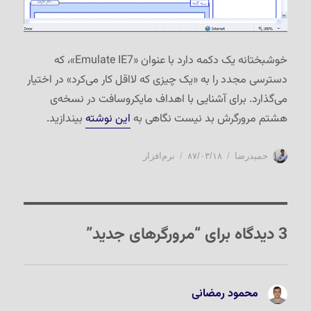
خوشبختانه یک دکمه دارد با عنوان «Emulate IE7»، که
دسترسی مجدد را به «یک چیزی که لااقل کار می‌کرد» در اختیار
می‌گذارد. برای آشنایی با اهداف مایکروسافت در نسخه‌ی
هشتم مرورگرش بد نیست نگاهی به
این نوشته
بیندازید.
نویسنده
ارسال
دسته‌ها
حمیدرضا
۸۷/۰۳/۱۸
نرم‌افزار
شده
در
3 دیدگاه برای “مرورگرهای جدید”
محمود رمضانی
گفت: