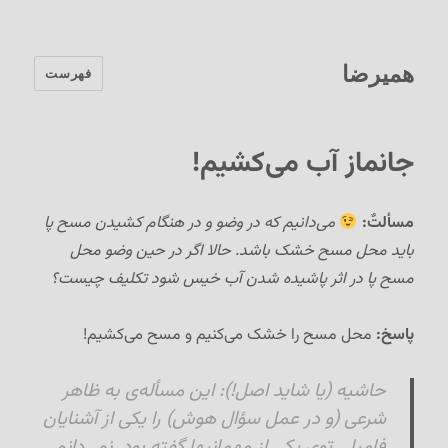
همیرضا
فهرست
جانماز آب می‌کشیم!
مسألتٌ:
می‌دانیم که در وضو و در هنگام کشیدن مسح پا
باید محل مسح خشک باشد. حالا اگر در حین وضو محل
مسح پا در اثر پاشیده شدن آب خیس شود تکلیف چیست؟
پاسخ:
محل مسح را خشک می‌کنیم و مسح می‌کشیم!
حاشیه (یا شاید اصل!):
این مسأله‌ی به ظاهر
شرعی (و در عمل سؤال هوش) را یکی از آشنایان
فامیلی توی یکی از مهمانیها گفته بود. نمی‌دانم