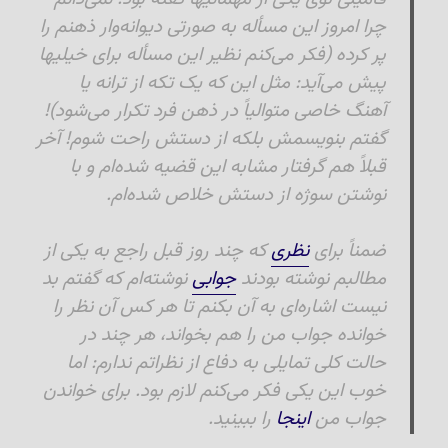
چرا امروز این مسأله به صورتی دیوانه‌وار ذهنم را
پر کرده (فکر می‌کنم نظیر این مسأله برای خیلیها
پیش می‌آید: مثل این که یک تکه از ترانه یا
آهنگ خاصی متوالیاً در ذهن فرد تکرار می‌شود)!
گفتم بنویسمش بلکه از دستش راحت شوم! آخر
قبلاً هم گرفتار مشابه این قضیه شده‌ام و با
نوشتن سوژه از دستش خلاص شده‌ام.
ضمناً برای
نظری
که چند روز قبل راجع به یکی از
مطالبم نوشته بودند
جوابی
نوشته‌ام که گفتم بد
نیست اشاره‌ای به آن بکنم تا هر کس آن نظر را
خوانده جواب من را هم بخواند، هر چند در
حالت کلی تمایلی به دفاع از نظراتم ندارم: اما
خوب این یکی فکر می‌کنم لازم بود. برای خواندن
جواب من
اینجا
را ببینید.