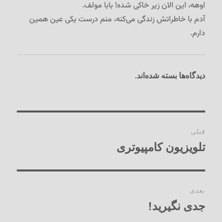
اوهه، این الان زیر خاکی شده! بابا مولف.
آدم با خاطراتش زندگی می‌کنه، منم درست یکی عین همین
دارم.
دیدگاه‌ها بسته شده‌اند.
راهبری
قبلی
نوشته‌ها
تلویزیون کامپیوتری
نوشته
قبلی:
بعدی
جدی نگیرید!
نوشته
بعدی: