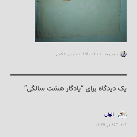
نویسنده
ارسال
دسته‌ها
حمیدرضا
۸۵/۱۰/۲۹
خودم
،
عکس
شده
در
یک دیدگاه برای “یادگار هشت سالگی”
الوان
گفت:
۸۵/۱۰/۲۹ در ۲۳:۴۹