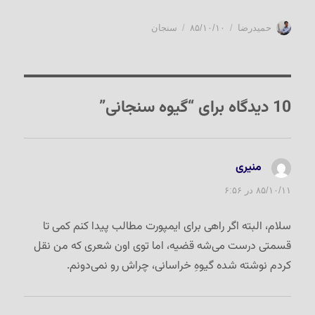
نویسنده
ارسال
دسته‌ها
حمیدرضا
۸۵/۱۰/۱۰
سنجان
شده
در
10 دیدگاه برای “گیوه سنجانی”
منیری
گفت:
۸۵/۱۰/۱۱ در ۶:۵۶
سلام، البته اگر راهی برای ایمپورت مطالب پیدا کنم کمی تا
قسمتی درست می‌شه قضیه، اما توی اون شعری که من نقل
کردم نوشته شده گیوهِ خراسانی، چراش رو نمی‌دونم.