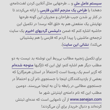
سیستم عامل ملی
و … طرحهایی مثل آنلاین کردن لغت‌نامه‌ی
دهخدا یا
طراحی یک مترجم آنلاین فارسی
را ارائه می‌کردند تا
در کنار پر شدن جیب طراحان و مجریان این گونه طرحها
نهایتش یک منفعتی هم به خلق الله برسد! در تکمیل این
حاشیه اشاره کنم که ضمن
دلیشس گردیهای اخیرم
یک سایت
ترجمه‌ی ماشینی را پیدا کردم که فارسی را هم پشتیبانی
می‌کند!:
نشانی این سایت
).
برای تکمیل زنجیره مطالب بی‌ربط این نوشته بد نیست به دو
مطلب دیگر هم اشاره کنم: اول این که تازگیها
متوجه شده‌ام
که گزیر اسم یک روستا است (احتمالاً در استان هرمزگان) که
بعضی از بازدیدکنندگان اینجا با جستجوی نام آن و احتمالاً در
جستجوی مطالبی در رابطه با آن به اینجا می‌رسند. دومین
مطلب این که نام دامنه‌ی اینترنتی شهر ما
www.senejan.com
از آن نامهایی است که عده‌ای ثبتش
کرده‌اند و دنبال خریدار برای آن می‌گردند!