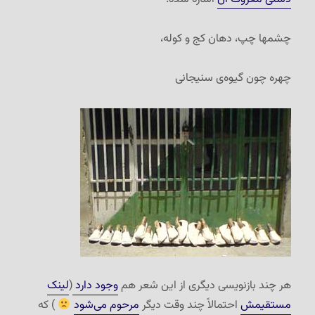
چشمها چپ، دهان کج و کوله،
چهره چون گیوه‌ی سنیجانی
هر چند بازنویسی دیگری از این شعر هم
وجود دارد
(
لینک
مستقیمش
احتمالاً چند وقت دیگر
مرحوم می‌شود
) که