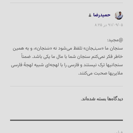
حمیدرضا
گفت:
۹۱/۰۹/۰۵ در ۸:۲۵
@مجید:
سنجان ما «سـِنـِجان» تلفظ می‌شود نه «سَنجان»، و به همین
خاطر فکر نمی‌کنم سنجان شما با مال ما یکی باشد. ضمناً
سنجانیها ترک نیستند و فارسی را با لهجه‌ای شبیه لهجۀ فارسی
ملایریها صحبت می‌کنند.
دیدگاه‌ها بسته شده‌اند.
راهبری
قبلی