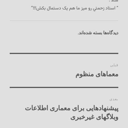
مثلا :
” استاد زحمتي رو ميز ما هم يک دستمال بکش!!!”
دیدگاه‌ها بسته شده‌اند.
راهبری
قبلی
نوشته‌ها
معماهای منظوم
نوشته
قبلی:
بعدی
پیشنهادهایی برای معماری اطلاعات
نوشته
بعدی:
وبلاگهای غیرخبری