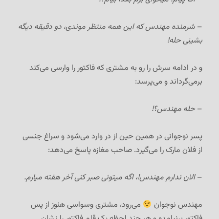
–
شرمنده مهندس که این همه منتظر موندی، دو دقیقه دیگه
بشینی حله!
و در ادامه سرش را رو به مشتری که فاکتور را وارسی می‌کند
برمی‌گرداند و می‌پرسد:
–
حله مهندس؟!
پسر نوجوانی در همین حین از در وارد می‌شود و سراغ جنسی
از فلان مارک را می‌گیرد. صاحب مغازه پاسخ می‌دهد:
–
الان ندارم مهندس!، اگه میتونی صبر کنی آخر هفته میارم.
مهندس نوجوان
می‌رود، مشتری وسواسی هنوز از پس
فاکتور برنیامده و هر چند لحظه یک قلم فاکتور را نشان