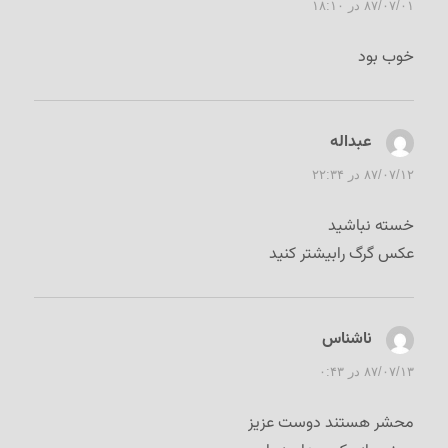
۸۷/۰۷/۰۱ در ۱۸:۱۰
خوب بود
عبداله
گفت:
۸۷/۰۷/۱۲ در ۲۲:۳۴
خسته نباشید
عکس گرگ رابیشتر کنید
ناشناس
گفت:
۸۷/۰۷/۱۳ در ۰:۴۳
محشر هستند دوست عزیز