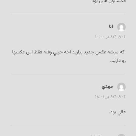
عکساتون عالی بود
انا
گفت:
۸۷/۰۶/۰۴ در ۱۰:۰۰
اگه ميشه عكس جديد بياريد اخه خيلي وقته فقط اين عكسها
رو داريد.
مهدي
گفت:
۸۷/۰۶/۰۴ در ۱۸:۰۱
عالي بود