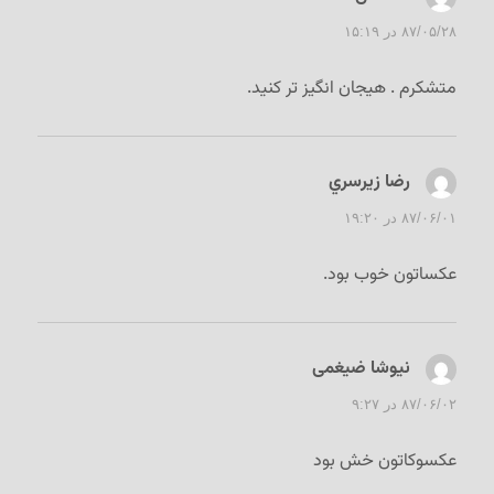
۸۷/۰۵/۲۸ در ۱۵:۱۹
متشکرم . هیجان انگیز تر کنید.
رضا زيرسري
گفت:
۸۷/۰۶/۰۱ در ۱۹:۲۰
عكساتون خوب بود.
نیوشا ضیغمی
گفت:
۸۷/۰۶/۰۲ در ۹:۲۷
عکسوکاتون خش بود