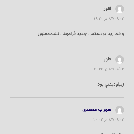
فلور
گفت:
۸۷/۰۶/۰۳ در ۱۹:۳۰
واقعا زيبا بود.عكس جديد فراموش نشه.ممنون
فلور
گفت:
۸۷/۰۶/۰۳ در ۱۹:۳۲
زيباوديدني بود.
سهراب محمدی
گفت:
۸۷/۰۶/۰۳ در ۲۰:۰۲