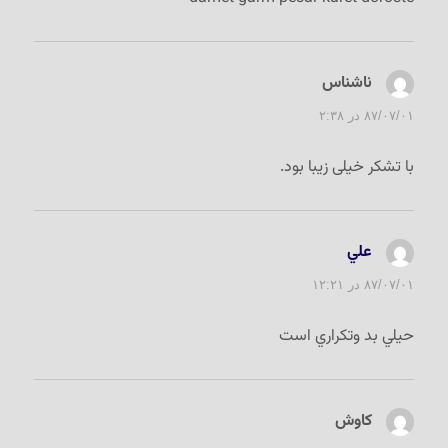
ناشناس
گفت:
۸۷/۰۷/۰۱ در ۲:۳۸
با تشکر خیلی زیبا بود.
علي
گفت:
۸۷/۰۷/۰۱ در ۱۲:۲۱
حيلي بد وتكراري است
كاوش
گفت: