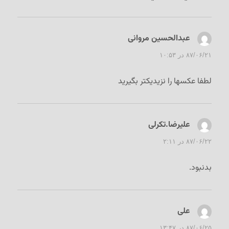
عبدالحسین مروانی
گفت:
۸۷/۰۶/۲۱ در ۱۰:۵۳
لطفا عکسها را نزیدیکتر بگیرید
علیرضا.تکرلی
گفت:
۸۷/۰۶/۲۲ در ۲:۱۱
بدنبود.
علی
گفت:
۸۷/۰۶/۲۵ در ۱۳:۴۷