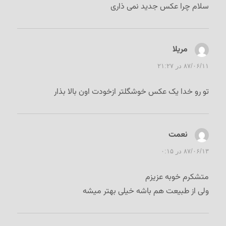
سلام چرا عکس جدید نمی ذاری
مریلا
گفت:
۸۷/۰۶/۱۱ در ۲۱:۲۷
تو رو خدا یک عکس خوشگلتر ازخودت اون بالا بذار
نعمت
گفت:
۸۷/۰۶/۱۳ در ۰:۱۵
متشکرم خوبه عزیزم
ولی از طبیعت هم باشه خیلی بهتر میشه