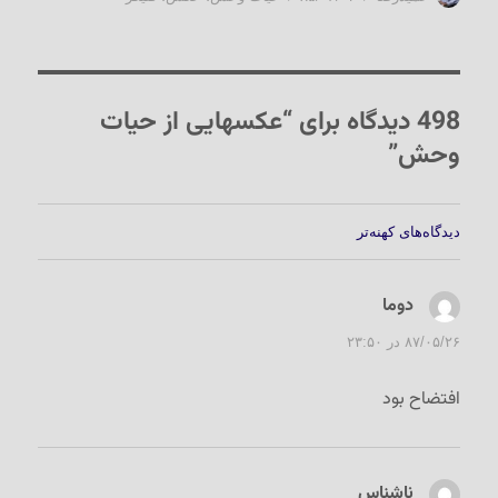
شده
در
498 دیدگاه برای “عکسهایی از حیات
وحش”
راهبری
دیدگاه‌های کهنه‌تر
دیدگاه‌ها
دوما
گفت:
۸۷/۰۵/۲۶ در ۲۳:۵۰
افتضاح بود
ناشناس
گفت: