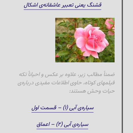
قشنگ یعنی تعبیر عاشقانه‌ی اشکال
ضمناً مطالب زیر، علاوه بر عکس و احیاناً تکه
فیلمهای کوتاه، حاوی اطلاعات مفیدی درباره‌ی
حیات وحش هستند:
سیاره‌ی آبی (۱) – قسمت اول
سیاره‌ی آبی (۲) – اعماق