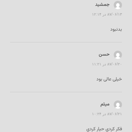
جمشيد
گفت:
۸۷/۰۶/۱۳ در ۱۲:۱۴
بدنبود
حسن
گفت:
۸۷/۰۶/۲۰ در ۱۱:۲۱
خیلی عالی بود
ميثم
گفت:
۸۷/۰۶/۲۱ در ۱۰:۲۴
فكر كردي حيار كردي