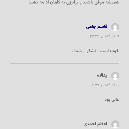
همیشه موفق باشید و پرانرژی به کارتان ادامه دهید.
قاسم جامی
گفت:
۸۷/۰۶/۰۹ در ۲۳:۳۴
خوب است . تشکر از شما .
یدالاه
گفت:
۸۷/۰۶/۱۱ در ۷:۴۹
عالی بود
اعظم احمدي
گفت: