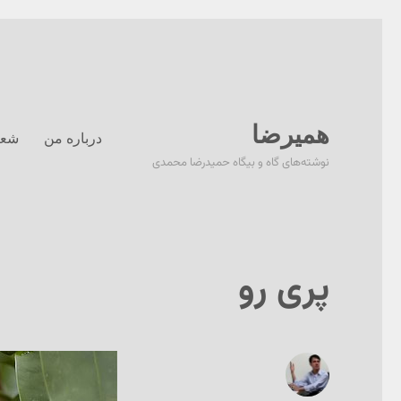
همیرضا
درباره من
شعر
نوشته‌های گاه و بیگاه حمیدرضا محمدی
پری رو