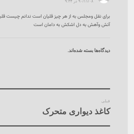
۹۰/۱۱/۰۸ در ۹:۳۴
برای نقل ومجلس به از هر چیز قلیان است ندانم چیست قلی
آتش وآهش به دل اشکش به دامان است
دیدگاه‌ها بسته شده‌اند.
راهبری
قبلی
نوشته‌ها
کاغذ دیواری متحرک
نوشته
قبلی: