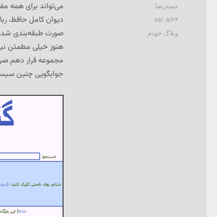
می‌تواند برای همه مف
نویسنده
حمیدرضا
دیوان کامل حافظ، ربا
ارسال
۸۵/۰۵/۲۴
شده
صورت طبقه‌بندی شده ا
دسته‌ها
وبلاگ خودم
در
هنوز خیلی مطمئن نیست
مجموعه قرار دهم صرف 
جوابگویی چنین سیستمی