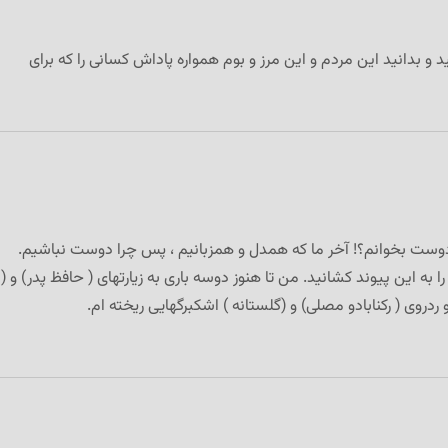
ید و بدانید این مردم و این مرز و بوم همواره پاداش کسانی را که برای
دوست بخوانم؟! آخر ما که همدل و همزبانیم ، پس چرا دوست نباشیم.
 به این پیوند کشانید. من تا هنوز دوسه باری به زیارتهای ( حافظ پدر) و (
دروی ( رکنابادو مصلی) و (گلستانه ) اشکبرگهایی ریخته ام.