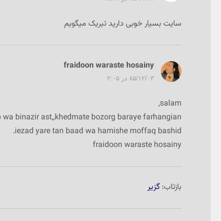
سایت بسیار خوبی دارید تبریک میگویم
fraidoon waraste hosainy
گفت:
۸۵/۱۲/۰۳ در ۲:۰۵
salam,
b wa binazir ast,,khedmate bozorg baraye farhangian…
iezad yare tan baad wa hamishe moffaq bashid.
fraidoon waraste hosainy
بازتاب:
گزیر