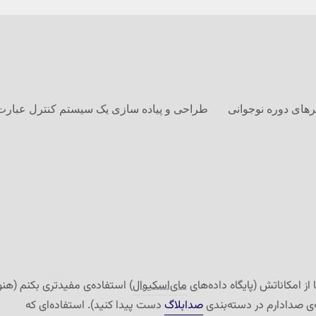
های دوره نوجوانی
طراحی و پیاده سازی یک سیستم کنترل عبارت
 از امکاناتش (پایگاه داده‌های
مای‌اسکیوال
) استفاده‌ی مفیدتری بکنم (هنو
ه‌ی صدادارم در دسته‌بندی
صدابلاگ
دست پیدا کنید). استفاده‌ای که