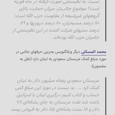
نسبت به نظرسنجی صورت گرفته در ماه فوریه
است؟ موضوع جالب‌تر، میزان حمایت بالای
گروههای غیرشیعه از مقاومت حزب الله است:
۸۰ درصد مسیحیان، ۸۰ درصد دروزیها و ۸۹
درصد سنیهای شرکت کننده در این نظرسنجی از
حامیان حزب الله بوده‌اند.
محمد المسکتی
دیگر وبلاگنویس بحرینی حرفهای جالبی در
مورد مبلغ کمک عربستان سعودی به لبنان دارد (نقل به
مضمون):
عربستان سعودی پنجاه میلیون دلار به لبنان
کمک کرد … . بد نیست در مورد این مبلغ کمی
حساب و کتاب کنیم: درگیری لبنان با اسرائیل
باعث شد نفت عربستان به جای بشکه‌ای ۷۸
دلار و ۱۸ سنت بشکه‌ای ۸۵ دلار به فروش برسد.