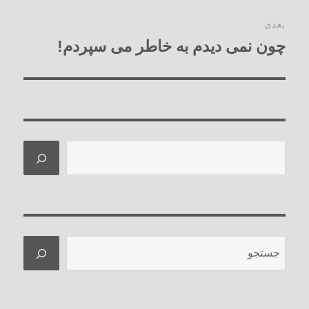
بعدی
چون نمی دیدم به خاطر می سپردم!
نوشته
بعدی:
جستجو
جستجو