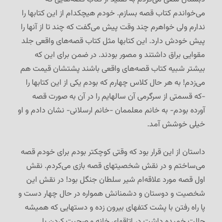
می‌خواندم کتاب قصه بسازم. خودم هیچکدام از این کتابها را
ندارم ولی خواهرم چند وقت پیش می‌گفت که چند تا از آنها را
پیش خودش دارد. این کتابها مثل کتاب قصه‌های واقعی جلد
مقوایی براق داشتند و مصور بودند. در ضمن برای این که
بیشتر شبیه کتاب قصه‌های واقعی باشند پشتشان قیمت هم
می‌زدم! به هر حال کلاس چهارم که بودم یکی از این کتابها را
-که قسمتی از سرگرمی آن سالهایم را در آن به صورت قصه
آورده بودم- به خانم معلممان -خانم ارسلانی- نشان دادم و او
خیلی خوشش آمد.
داستان از این قرار بود که وقتی کوچکتر بودم برای خودم قصه
می‌ساختم و در نقش شخصیتهای قصه بازی می‌کردم. نقش
اول قصه مورد علاقه‌ام شیر سلطان جنگل بود! در نقش این
شخصیت و دوستان و دشمنانش همواره در حال چهار دست و
پا راه رفتن با پشت کتفهای بیرون زده و دستهایی که همیشه
حالت خمیده داشت در اتاقهای خانه و صحبت کردن با