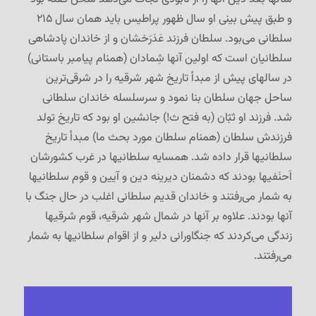
و طبق پیش بینی او سال ظهور پراطیس باید همان سال ۲۱۵
سلطانی می‌بود. سلطان فرزند عَدَرَخشان و از خاندان پادشاهی
سلطانیان است که اولین آنها شِمادان (همنام پیامبر باستانی)
در سالهای پیش از مبدأ تاریخ شهر شرقیه را در شرقی‌ترین
ساحل جهان سلطان بنا نمود و سرسلسله خاندان سلطانی
شد. فرزند او ثبّان (به فتح ث!) جانشین او بود که تاریخ تولد
فرزندش سلطان (همنام سلطان مورد بحث ما) مبدأ تاریخ
سلطانیها قرار داده شد. همسایه سلطانیها در غرب کشورشان
اَحنَفیها بودند که دشمنان دیرینه دین و آیین و قوم سلطانیها
به شمار می‌رفتند و خاندان قدیم سلطانی اغلب در حال جنگ با
آنها بودند. علاوه بر آنها در شمال شهر شرقیه، قوم شرقیها
زندگی می‌کردند که جنگاورانی دلیر و از اقوام سلطانیها به شمار
می‌رفتند.