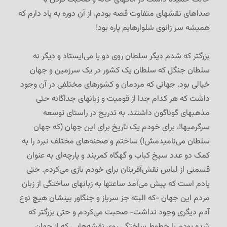
صداهای نقشهای متفاوت قصه بودم. از آن دوره به یاد دارم که
همیشه سر زانوی شلوارهایم پاره بود!
بزرگتر که شدم دیگر سلطان روی دو پا می‌ایستاد و دیگر نه
سلطان جنگل که سلطان یک کشور در یک سرزمین و جهان
خیالی بود. جهانی که مردمان و کشورهای مختلفی در آن وجود
داشت که هر کدام جدا از قومیت و زبانهای جداگانه حتی
مذهبهای گوناگون داشتند. به تدریج در راستای توسعه
سرگرمیها!، برای خودم یک تاریخ برای این جهان (که جهان
سلطان می‌نامیدمش!) ساختم و صحنه‌های مختلف نبرد را به
کمک دو عدد سیخ کباب و گهگاه کمربند و پارچه‌ای به عنوان
قسمتی از لباس نقش‌آفرینان برای خودم بازی می‌کردم. حتی
یادم است که پیش می‌آمد ساعتها به زبانهای ساختگی از زبان
مردم این جهان -که البته جز سرباز و جنگاور بینشان هیچ نوع
آدم دیگری وجود نداشت- صحبت می‌کردم و حتی بزرگتر که
شده بودم با خطوط ساختگی روی نقشه‌هایی که از جهان