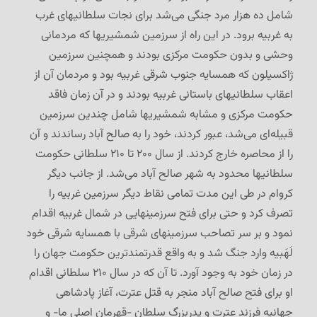
شامل ده هزار مرد جنگی می‌شد برای نجات سلطانیهای غرب
به غربیه برود. در این راه از سرزمین شمشیریها که مردمانی
وحشی و بدون حکومت مرکزی بودند و همچنین سرزمین
ژاکسیلون که همسایه جنوب شرقی غربیه بود و مردمان آن از
اعقاب سلطانیهای باستانی غربیه بودند و در آن زمان فاقد
حکومت مرکزی و مشابه شمشیریها شامل چندین سرزمین
قبیله‌ای می‌شد، عبور کردند، خود را به صالح آباد رساندند و آن
را از محاصره خارج کردند. از سال ۲۰۰ تا ۲۱۰ سلطانی حکومت
سلطانیها محدود به شهر صالح آباد می‌شد. از جانب دیگر
کروام در طی این مدت تمامی نقاط دیگر سرزمین غربیه را
تصرف کرد و حتی برای فتح سرزمینهایی در شمال غربیه اقدام
نمود و بر سر تصاحب سرزمینهای شرقی با همسایه شرقی خود
لَهَبیه وارد جنگ شد و به واقع قدرتمندترین حکومت جهان را
در زمان خود به وجود آورد. تا آن که در سال ۲۱۰ سلطانی اقدام
او برای فتح صالح آباد منجر به قتل عترت، آغاز پادشاهی
جهانیه فرزند عترت و پدربزرگ سلطان -قهرمان اصلی ما- و