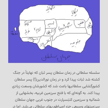
سلسله سلطانی در زمان سلطان پسر ثبان که نهایتاً در جنگ
کشته شد ثبات پیدا کرد و در زمان نورالدین(!) پسر سلطان
کشورگشایی سلطانیها باعث شد که کشورشان وسعت زیادی
پیدا کند. به گونه‌ای که با فتح سرزمین غربیه، بخشهایی از
شمالیه و سرزمین کنتِسپارت در جنوب غربی جهان سلطان
سرزمینهای وسیعی جزء امپراطوریهای سلطانی می‌شد. اما در