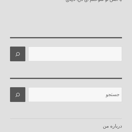
جستجو
جستجو
درباره من