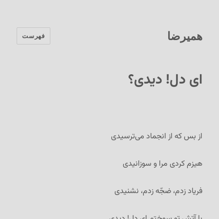
همیرضا
فهرست
ای دل! دیدی؟
از بس که از انجماد می‌ترسیدی
هیزم کردی مرا و سوزانیدی
فریاد زدم، ضجّه زدم، نشنیدی
با آتش تو سوختم ای دل! دیدی