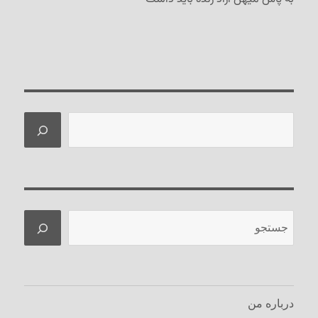
جستجو
جستجو
درباره من