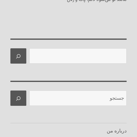
جستجو
جستجو
درباره من