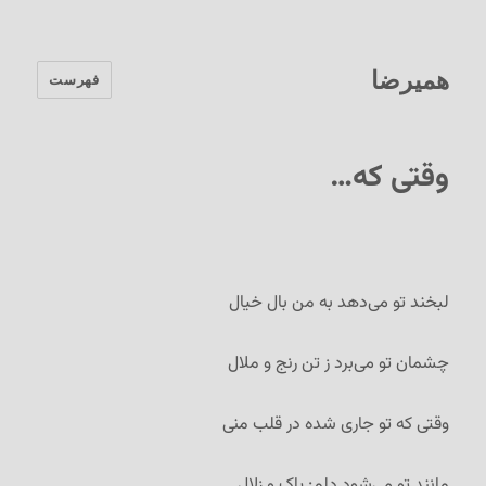
همیرضا
فهرست
وقتی که…
لبخند تو می‌دهد به من بال خیال
چشمان تو می‌برد ز تن رنج و ملال
وقتی که تو جاری شده در قلب منی
مانند تو می‌شود دلم: پاک و زلال