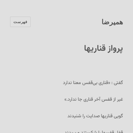
همیرضا
فهرست
پرواز قناریها
گفتی : «قناری بی‌قفس معنا ندارد
غیر از قفس آخر قناری جا ندارد.»
گویی قناریها صدایت را شنیدند
قفل قفسها را شکستند و پریدند