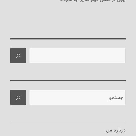
جستجو
جستجو
درباره من