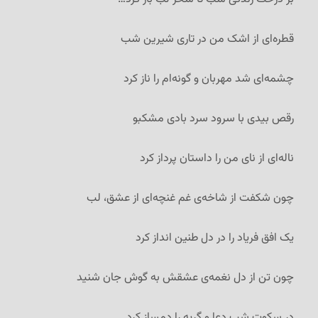
قطره‌ای از اشک من در تاری شیرین شب
چشمه‌ای شد مهربان و گونه‌ام را ناز کرد
رقص بیدی با سرود سرد بادی مشکبو
ناله‌ای از نای من را داستان پرداز کرد
چون شکفت از شاخه‌ی غم غنچه‌ای از عشق، لب
یک افق فریاد را در دل طنین انداز کرد
چون تن از دل نغمه‌ی عشقش به گوش جان شنید
در سکوت شب دعا و گریه را دمساز کرد