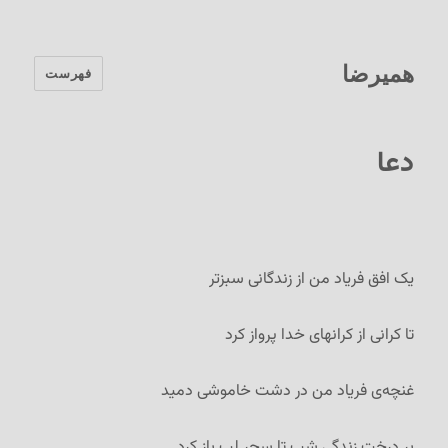
همیرضا
فهرست
دعا
یک افق فریاد من از زندگانی سبزتر
تا کرانی از کرانهای خدا پرواز کرد
غنچه‌ی فریاد من در دشت خاموشی دمید
بر درخت زندگی شب تا سحر لب باز کرد…