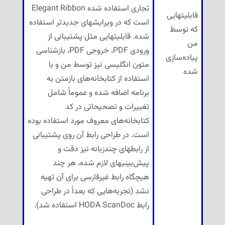
تجاری استفاده شده Elegant Ribbon
قابلیتهایی
است که در ویرایشهای جدیدتر استفاده
که توسط
شده. قابلیتهایی مثل پشتیبانی از
من
ورودی PDF، خروجی PDF، بازشناسی
پیاده‌سازی
متون انگلیسی نیز توسط من و با
شده
استفاده از کتابخانه‌های بازمتن به
برنامه اضافه شده و عموماً شامل
تغییرات و تصحیحاتی در کد
کتابخانه‌های معروف مورد استفاده بوده
است. در طراحی رابط آن روی پشتیبانی
از رابطهای چندزبانه نیز دقت و
پیش‌بینیهای لازم شده، هر چند
هیچگاه رابط غیرفارسی برای آن تهیه
نشد (تجربه‌هایی که بعداً در طراحی
رابط HODA ScanDoc استفاده شد).