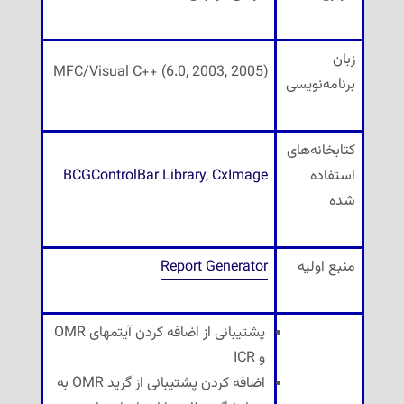
زبان
MFC/Visual C++ (6.0, 2003, 2005)
برنامه‌نویسی
کتابخانه‌های
استفاده
CxImage
,
BCGControlBar Library
شده
منبع اولیه
Report Generator
پشتیبانی از اضافه کردن آیتمهای OMR
و ICR
اضافه کردن پشتیبانی از گرید OMR به