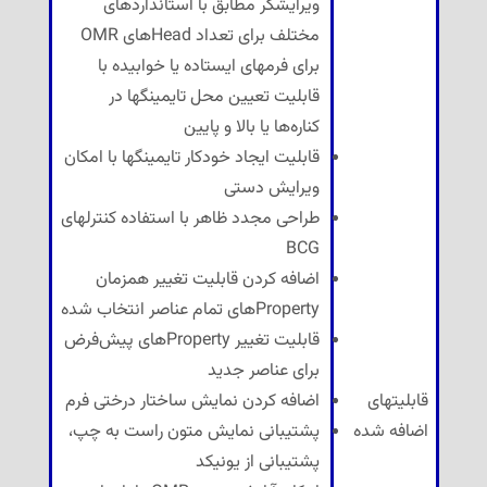
ویرایشگر مطابق با استانداردهای
مختلف برای تعداد Headهای OMR
برای فرمهای ایستاده یا خوابیده با
قابلیت تعیین محل تایمینگها در
کناره‌ها یا بالا و پایین
قابلیت ایجاد خودکار تایمینگها با امکان
ویرایش دستی
طراحی مجدد ظاهر با استفاده کنترلهای
BCG
اضافه کردن قابلیت تغییر همزمان
Propertyهای تمام عناصر انتخاب شده
قابلیت تغییر Propertyهای پیش‌فرض
برای عناصر جدید
قابلیتهای
اضافه کردن نمایش ساختار درختی فرم
اضافه شده
پشتیبانی نمایش متون راست به چپ،
پشتیبانی از یونیکد