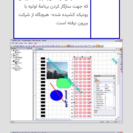
که جهت سازگار کردن برنامهٔ اولیه با
یونیکد کشیده شده- هیچگاه از شرکت
بیرون نرفته است.