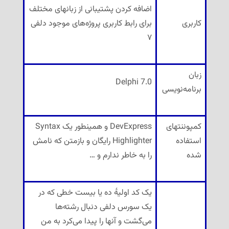
اضافه کردن پشتیبانی از زبانهای مختلف
کاربری
برای رابط کاربری پروژه‌های موجود دلفی
۷
زبان
Delphi 7.0
برنامه‌نویسی
کمپوننتهای
DevExpress و همینطور یک Syntax
استفاده
Highlighter رایگان و بازمتن که نامش
شده
را به خاطر ندارم و …
یک کد اولیهٔ ده یا بیست خطی که در
یک سورس دلفی دنبال رشته‌ها
می‌گشت و آنها را پیدا می‌کرد به من