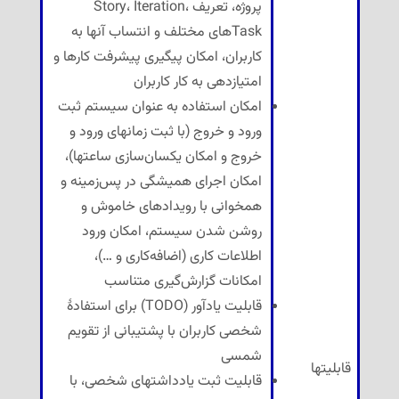
پروژه، تعریف Story، Iteration،
Taskهای مختلف و انتساب آنها به
کاربران، امکان پیگیری پیشرفت کارها و
امتیازدهی به کار کاربران
امکان استفاده به عنوان سیستم ثبت
ورود و خروج (با ثبت زمانهای ورود و
خروج و امکان یکسان‌سازی ساعتها)،
امکان اجرای همیشگی در پس‌زمینه و
همخوانی با رویدادهای خاموش و
روشن شدن سیستم، امکان ورود
اطلاعات کاری (اضافه‌کاری و …)،
امکانات گزارش‌گیری متناسب
قابلیت یادآور (TODO) برای استفادهٔ
شخصی کاربران با پشتیبانی از تقویم
شمسی
قابلیتها
قابلیت ثبت یادداشتهای شخصی، با