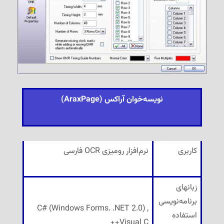
نویسه‌خوان آراکس (AraxPage)
کاربری
نرم‌افزار رومیزی OCR فارسی
زبانهای
برنامه‌نویسی
C# (Windows Forms. .NET 2.0) ,
استفاده
Visual C++