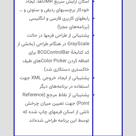
امکان آرایش سریع OMRها، ایجاد
خودکار برچسبهای ردیفی و ستونی و …
رابطهای کاربری فارسی و انگلیسی
(برنامه‌های مجزا)
پشتیبانی از طراحی فرمها در حالت
GrayScale در هنگام طراحی (بخشی از
کد کتابخهٔ BCGControlBar برای
اضافه کردن Color Pickerهای طیف
خاکستری دستکاری شد)
پشتیبانی از ایجاد خروجی XML جهت
استفاده در برنامه‌های دیگر
پشتیبانی از نقاط مرجع (Reference
Point) جهت تعیین میزان چرخش
ناشی از اسکن فرمهای چاپ شده که
توسط این برنامه طراحی شده‌اند