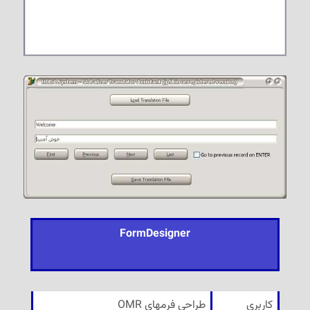
FormDesigner
کاربری
طراحی فرمهای OMR