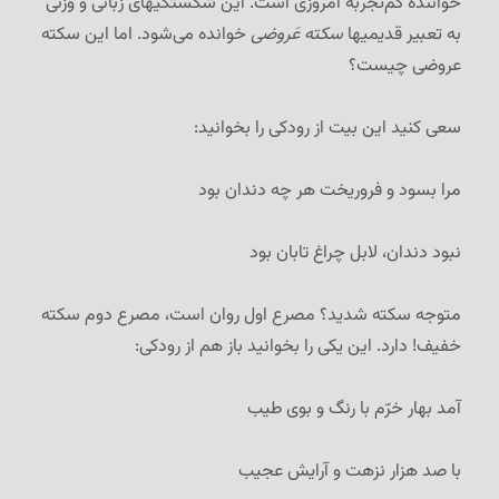
خواننده کم‌تجربه امروزی است. این شکستگیهای زبانی و وزنی
به تعبیر قدیمیها
سکته عَروضی
خوانده می‌شود. اما این سکته
عروضی چیست؟
سعی کنید این بیت از رودکی را بخوانید:
مرا بسود و فروریخت هر چه دندان بود
نبود دندان، لابل چراغ تابان بود
متوجه سکته شدید؟ مصرع اول روان است، مصرع دوم سکته
خفیف! دارد. این یکی را بخوانید باز هم از رودکی:
آمد بهار خرّم با رنگ و بوی طیب
با صد هزار نزهت و آرایش عجیب