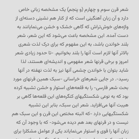
شعر قرن سوم و چهارم (و پنجم) یک مشخصه زبانی خاص
دارد و آن زبان آهنگینی است که از کنار هم نشینی دسته‌ای از
واژه‌های خوش‌تراش که گاهی خشک و خشن می‌نمایانند به
دست آمده. این مشخصه باعث می‌شود که این شعر، شعر
بلند خواندن باشد، به این مفهوم که برای درک لذت شعری
بالاتر آنها لازم است آنها را بلند بخوانیم. -تا حدود زیادی شعر
امروز و برخی قرنها شعر مفهومی و اندیشه‌ای هستند، لذا
شاید بتوان با خواندن چشمی آنها نیز به لذت نهفته در آنها
رسید-. در جایی شعرهای خراسانی -سبک همین قرنهای مورد
بحث شعر فارسی- را به قلعه‌های استوار و خشن تشبیه کرده
بود که به نوعی شکستگیهای کنگره‌های این قلعه‌ها گاهی بر
هیبت آنها می‌افزاید. شعر این سبک، بنابر این تشبیه
شکستگیهایی دارد -که البته مختص این قرن و این سبک هم
نیست و در قرنهای بعد هم دیده می‌شود- که با وجود آن که
زبان آنها را قوی و استوار می‌نمایاند یکی از عوامل مشکلزا برای