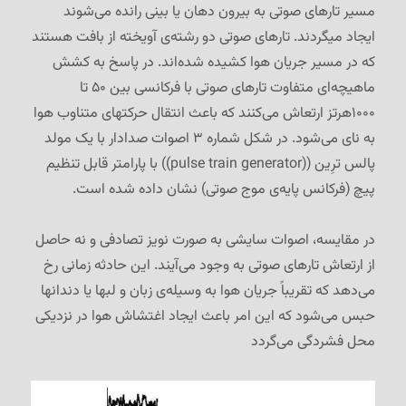
مسیر تارهای صوتی به بیرون دهان یا بینی رانده می‌شوند
ایجاد میگردند. تارهای صوتی دو رشته‌ی آویخته از بافت هستند
که در مسیر جریان هوا کشیده شده‌اند. در پاسخ به کشش
ماهیچه‌ای متفاوت تارهای صوتی با فرکانسی بین ۵۰ تا
۱۰۰۰هرتز ارتعاش می‌کنند که باعث انتقال حرکتهای متناوب هوا
به نای می‌شود. در شکل شماره ۳ اصوات صدادار با یک مولد
پالس ترِین ((pulse train generator)) با پارامتر قابل تنظیم
پیچ (فرکانس پایه‌ی موج صوتی) نشان داده شده است.
در مقایسه، اصوات سایشی به صورت نویز تصادفی و نه حاصل
از ارتعاش تارهای صوتی به وجود می‌آیند. این حادثه زمانی رخ
می‌دهد که تقریباً جریان هوا به وسیله‌ی زبان و لبها یا دندانها
حبس می‌شود که این امر باعث ایجاد اغتشاش هوا در نزدیکی
محل فشردگی می‌گردد