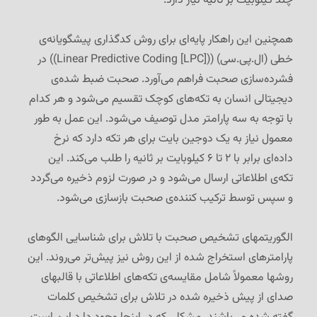
چند کیلوبیت بر ثانیه نیاز دارد.
همچنین این راهکار پایه‌ای برای روش کدگذاری پیشگویانه‌ی
خطی (ال.پی.سی) ((
Linear Predictive Coding [LPC]
)) در
فشرده‌سازی صحبت فراهم می‌آورد. صحبت ضبط شده‌ی
دیجیتالی انسان به تکه‌های کوچک تقسیم می‌شود و هر کدام
با توجه به سه پارامتر مدل توصیف می‌شود. این عمل به طور
معمول نیاز به یک دوجین بایت برای هر تکه دارد که نرخ
داده‌ای برابر با ۲ تا ۶ کیلوبایت بر ثانیه را طلب می‌کند. این
تکه‌ی اطلاعاتی ارسال می‌شود و در صورت لزوم ذخیره می‌گردد
و سپس توسط ترکیب کننده‌ی صحبت بازسازی می‌شود.
الگوریتمهای تشخیص صحبت با تلاش برای شناسایی الگوهای
پارامترهای استخراج شده از این روش نیز پیش‌تر می‌روند. این
روشها معمولاً شامل مقایسه‌ی تکه‌های اطلاعاتی با قالبهای
صدای از پیش ذخیره شده در تلاش برای تشخیص کلمات