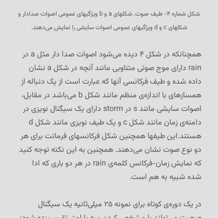
شکل شماره ۴- طیف صوت. شکلهای a و b ویژگیهای عمومی اصوات صدادار و
شکلهای c و d ویژگیهای عمومی اصوات سایشی را نمایش می‌دهند.
همچنانکه در شکل ۴ دیده می‌شود اصوات صدا دار مثل a در
rain دارای موج صوتی متناوبی مانند آنچه در شکل a نشان
داده شده و طیف فرکانسی آنها که عبارت است از یک دنباله از
همسازهای با اندازه‌ی منظم مانند شکل b می‌باشد در مقابل،
اصوات سایشی مانند s در storm دارای یک سیگنال نویزی در
دامنه‌ی زمان مانند شکل c و یک طیف نویزی مانند شکل d
هستند.این طیفها همچنین شکل فرکانسهای فرمانت برای هر
دو نوع صوت نشان می‌دهند. همچنین به این نکته توجه کنید
که نمایش زمان-فرکانس کلمه‌ی rain در هر دو باری که ادا
شده شبیه به هم است.
در یک دوره‌ی کوتاه برای نمونه ۲۵ میلی‌ثانیه یک سیگنال