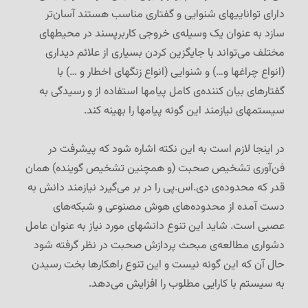
دارای تواناییهای شنوایی و گفتاری مناسب هستند آسان‌تر
سازد به عنوان یک وسیله‌ی خروجی کاربرپسند در محیطهای
مختلف می‌تواند با جایگزین کردن بسیاری از علائم دیداری
(انواع چراغها و…) و شنوایی (انواع زنگهای اخطار و …) با
گفتارهای بیان کننده‌ی کامل پیامها استفاده از و رسیدگی به
سیستمهای نیازمند این گونه پیامها را بهینه کند.
در اینجا لازم است به این نکته اشاره شود که پیشرفت در
فن‌آوری تشخیص صحبت (و همچنین تشخیص گوینده) همان
قدر که محدوده‌ی دی.اس.پی را در بر می‌گیرد نیازمند دانش به
دست آمده از محدوده‌های هوش مصنوعی و شبکه‌های
عصبی است. شاید این تنوع دانشهای مورد نیاز به عنوان عامل
دشواری مطالعه‌ی مبحث پردازش صحبت در نظر گرفته شود
حال آن که این گونه نیست و این تنوع راهکارها بخت رسیدن
به سیستم با کارایی مطلوب را افزایش می‌دهد.