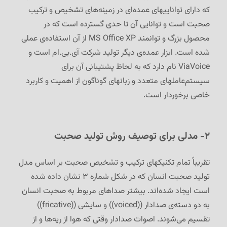
که دارای تواناییهای عمده‌ای در زمینه‌های تشخیص و ترکیب
صحبت است و توانایی آن تا حدی گسترده است که در
محصول بزرگ و توانمند MS Office XP از آن استفاده‌ی عملی
شده است. ابزار عمده‌ی دیگر تولید شرکت آی.بی.ام است و
ViaVoice نام دارد که به لحاظ پشتیبانی آن برای
سیستم‌عاملهای متعدد و زبانهای گوناگون از اهمیت و کاربرد
خاصی برخوردار است.
۲- مدلی برای توصیف روش تولید صحبت
تقریباً تمام تکنیکهای ترکیب و تشخیص صحبت بر اساس مدل
تولید صحبت انسان که در شکل شماره ۳ نشان داده شده
است ایجاد شده‌اند. بیشتر صداهای مربوط به صحبت انسان
به دو دسته‌ی صدادار ((voiced)) و سایشی ((fricative))
تقسیم می‌شوند. اصوات صدادار وقتی که هوا از ریه‌ها و از