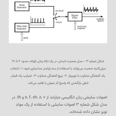
شکل شماره ۳ – مدل صحبت انسان. در یک تکه زمان کوتاه، حدود ۲ تا ۴۰
میلی‌ثانیه صحبت می‌تواند با استفاده از سه پارامتر مدلسازی شود: ۱- انتخاب
یک آشفتگی متناوب یا نویزوار. ۲- پیچ آشفتگی متناوب ۳- ضرایب یک فیلتر
خطی بازگشتی که پاسخ اثر صوتی را تقلید می‌کند.
اصوات سایشی زبان انگلیسی عبارتند از s، f، sh، z، v و th. در
مدل شکل شماره ۳ اصوات سایشی با استفاده از یک مولد
نویز نشان داده شده‌اند.