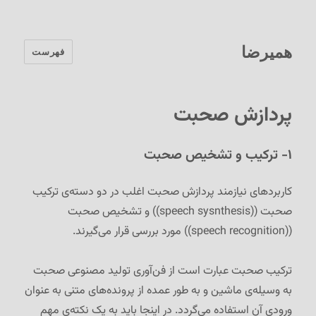
همیرضا
فهرست
پردازش صحبت
۱- ترکیب و تشخیص صحبت
کاربردهای نیازمند پردازش صحبت اغلب در دو دسته‌ی ترکیب
صحبت ((speech sysnthesis)) و تشخیص صحبت
((speech recognition)) مورد بررسی قرار می‌گیرند.
ترکیب صحبت عبارت است از فن‌آوری تولید مصنوعی صحبت
به وسیله‌ی ماشین و به طور عمده از پرونده‌های متنی به عنوان
ورودی آن استفاده می‌گردد. در اینجا باید به یک نکته‌ی مهم