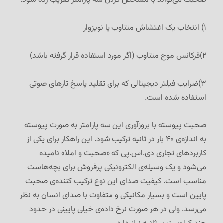
صحبت می‌تواند با مشخص کردن سه پارامتر تقریب زده شود:
۱) انتخاب یک اغتشاش متناوب یا نویزوار
۲)فرکانس موج متناوب (اگر مورد استفاده قرار گرفته باشد)
۳)ضرایب فیلتر دیجیتالی که برای تقلید پاسخ تارهای صوتی
استفاده شده است.
صحبت پیوسته با بروزآوری این سه پارامتر به صورت پیوسته
به اندازه‌ی ۴۰ بار در ثانیه ترکیب شود. این راهکار برای یکی از
کاربردهای تجاری دی.اس.پی که «صحبت و املا» نامیده
می‌شود و یک وسیله‌ی الکترونیکی پرفروش برای بچه‌هاست
مناسب است. کیفیت صدای این نوع ترکیب کننده‌ی صحبت
پایین است و بسیار مکانیکی و متفاوت با صدای انسان به نظر
می‌رسد. ولی در هر صورت نرخ داده‌ی خیلی پایینی در حدود