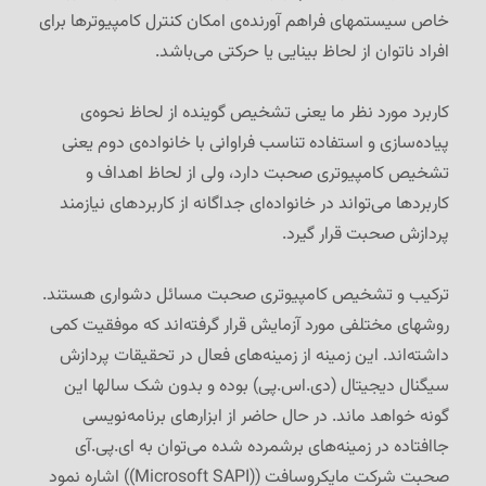
خاص سیستمهای فراهم‌ آورنده‌ی امکان کنترل کامپیوترها برای
افراد ناتوان از لحاظ بینایی یا حرکتی می‌باشد.
کاربرد مورد نظر ما یعنی تشخیص گوینده از لحاظ نحوه‌ی
پیاده‌سازی و استفاده تناسب فراوانی با خانواده‌ی دوم یعنی
تشخیص کامپیوتری صحبت دارد، ولی از لحاظ اهداف و
کاربردها می‌تواند در خانواده‌ای جداگانه از کاربردهای نیازمند
پردازش صحبت قرار گیرد.
ترکیب و تشخیص کامپیوتری صحبت مسائل دشواری هستند.
روشهای مختلفی مورد آزمایش قرار گرفته‌اند که موفقیت کمی
داشته‌اند. این زمینه از زمینه‌های فعال در تحقیقات پردازش
سیگنال دیجیتال (دی.اس.پی) بوده و بدون شک سالها این
گونه خواهد ماند. در حال حاضر از ابزارهای برنامه‌نویسی
جاافتاده در زمینه‌های برشمرده شده می‌توان به ای.پی.آی
صحبت شرکت مایکروسافت ((Microsoft SAPI)) اشاره نمود