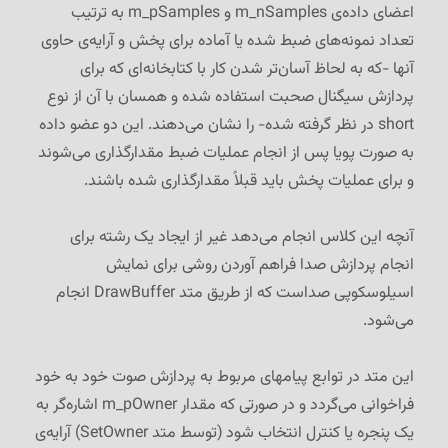
اعضای داده‌ی m_nSamples و m_pSamples به ترتیب
تعداد نمونه‌های ضبط شده یا آماده برای پخش و آرایه‌ی حاوی
آنها -که به لحاظ آسان‌تر شدن کار با کتابخانه‌ای که برای
پردازش سیگنال صحبت استفاده شده و همسان با آن از نوع
short در نظر گرفته شده- را نشان می‌دهند. این دو عضو داده
به صورت پویا پس از انجام عملیات ضبط مقدارگذاری می‌شوند
و برای عملیات پخش باید قبلاً مقدارگذاری شده باشند.
آنچه این کلاس انجام می‌دهد غیر از ایجاد یک رشته برای
انجام پردازش صدا فراهم آوردن روشی برای نمایش
اسیلوسکوپی صداست که از طریق متد DrawBuffer انجام
می‌شود.
این متد در توابع پیامهای مربوط به پردازش صوت خود به خود
فراخوانی می‌گردد و در صورتی که مقدار m_pOwner اشاره‌گر به
یک پنجره یا کنترل انتخاب شود (توسط متد SetOwner) آرایه‌ی