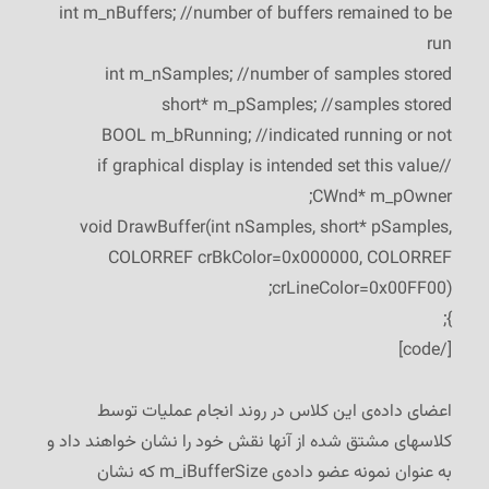
int m_nBuffers; //number of buffers remained to be
run
int m_nSamples; //number of samples stored
short* m_pSamples; //samples stored
BOOL m_bRunning; //indicated running or not
//if graphical display is intended set this value
CWnd* m_pOwner;
void DrawBuffer(int nSamples, short* pSamples,
COLORREF crBkColor=0x000000, COLORREF
crLineColor=0x00FF00);
};
[/code]
اعضای داده‌ی این کلاس در روند انجام عملیات توسط
کلاسهای مشتق شده از آنها نقش خود را نشان خواهند داد و
به عنوان نمونه عضو داده‌ی m_iBufferSize که نشان