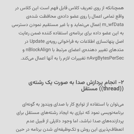
همچنانکه از روی تعریف کلاس قابل فهم است این کلاس در
واقع تمامی اعمال را روی عضو داده‌ی محافظت شده‌ی
m_wfData اِعمال می‌نماید و با غیر مستقیم نمودن دسترسی
به این عضو داده برای برنامه‌ی استفاده کننده ضمن رعایت
اصل پنهانسازی اطلاعات به فراخوانی رویه‌ی Update در
متدهای تغییر دهنده‌ی اعضای مرتبط با nBlockAlign و
nAvgBytesPerSec تغییرات لازم را به آنها اعمال می‌کند.
۲- انجام پردازش صدا به صورت یک رشته‌ی
((thread)) مستقل
می‌توان با استفاده از توابع کار با صدای ویندوز به گونه‌ای
برنامه‌نویسی نمود که نیازی به ایجاد رشته‌های مستقل برای
پردازنده‌های صدا نباشد، اما وجود دلایلی از قبیل عدم
انعطاف‌پذیری این روش و تک‌وظیفه‌ای شدن برنامه در حین