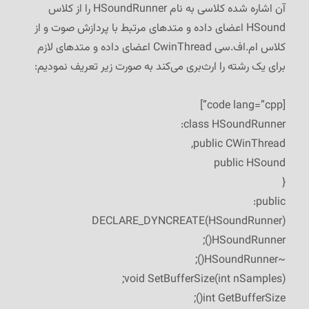
آن اشاره شده کلاسی به نام HSoundRunner را از کلاس
HSound اعضای داده و متدهای مرتبط با پردازش صوت و از
کلاس ام.اف.سی CwinThread اعضای داده و متدهای لازم
برای یک رشته را ارث‌بری می‌کند به صورت زیر تعریف نمودیم:
[code lang=”cpp”]
class HSoundRunner:
public CWinThread,
public HSound
{
public:
DECLARE_DYNCREATE(HSoundRunner)
HSoundRunner();
~HSoundRunner();
void SetBufferSize(int nSamples);
int GetBufferSize();