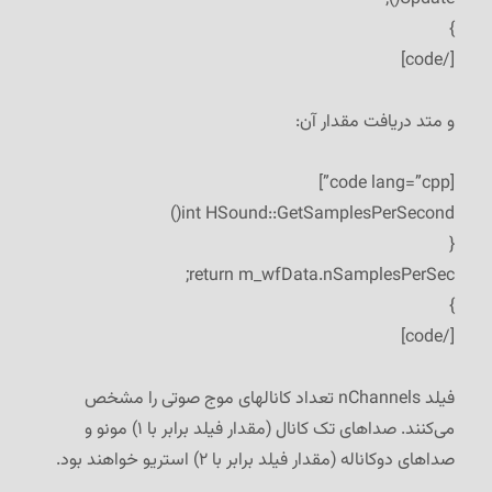
}
[/code]
و متد دریافت مقدار آن:
[code lang=”cpp”]
int HSound::GetSamplesPerSecond()
{
return m_wfData.nSamplesPerSec;
}
[/code]
فیلد nChannels تعداد کانالهای موج صوتی را مشخص
می‌کنند. صداهای تک کانال (مقدار فیلد برابر با ۱) مونو و
صداهای دوکاناله (مقدار فیلد برابر با ۲) استریو خواهند بود.