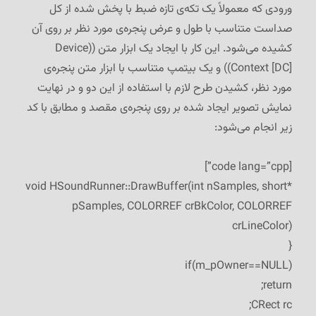
ورودی که معمولاً یک تکه‌ی تازه ضبط با پخش شده از کل
صداست متناسب با طول و عرض پنجره‌ی مورد نظر بر روی آن
کشیده می‌شود. این کار با ایجاد یک ابزار متن ((
Device
Context [DC]
)) و یک بیتمپ متناسب با ابزار متن پنجره‌ی
مورد نظر، کشیدن طرح لازم با استفاده از این دو و در نهایت
نمایش تصویر ایجاد شده بر روی پنجره‌ی مقصد و مطابق با کد
زیر انجام می‌شود:
[code lang=”cpp”]
void HSoundRunner::DrawBuffer(int nSamples, short*
pSamples, COLORREF crBkColor, COLORREF
crLineColor)
{
if(m_pOwner==NULL)
return;
CRect rc;