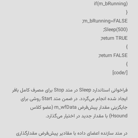
if(m_bRunning)
{
m_bRunning=FALSE;
Sleep(500);
return TRUE;
}
return FALSE;
}
[/code]
فراخوانی استاندارد Sleep در متد Stop برای مصرف کامل بافر
ایجاد شده انجام می‌گردد. در ضمن متد Start روشی برای
جایگزینی مقدار پیش‌فرض m_wfData (عضو کلاس
Hsound) با مقدار جدید در اختیار می‌گذارد.
در متد سازنده اعضای داده با مقادیر پیش‌فرض مقدارگذاری