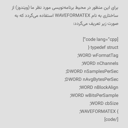
برای این منظور در محیط برنامه‌نویسی مورد نظر ما (ویندوز) از
ساختاری به نام WAVEFORMATEX استفاده می‌گردد که به
صورت زیر تعریف می‌گردد:
[code lang=”cpp”]
typedef struct {
WORD wFormatTag;
WORD nChannels;
DWORD nSamplesPerSec;
DWORD nAvgBytesPerSec;
WORD nBlockAlign;
WORD wBitsPerSample;
WORD cbSize;
} WAVEFORMATEX;
[/code]