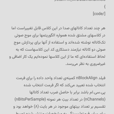
}
[/code]
هر چند تعداد کانالهای صدا در این کلاس قابل تغییراست اما
در کلاسهای مشتق شده همواره الگوریتمها برای موج صوتی
تک‌کاناله نوشته شده‌اند و استفاده از آنها برای پردازش موج
صوتی دو کاناله نیازمند دستکاری کد این کلاسهاست که به
لحاظ استفاده‌ای که ما از این کلاسها نموده‌ایم یک کار اضافی و
غیرضروری به نظر می‌رسد.
فیلد nBlockAlign کمینه‌ی تعداد واحد داده را برای فرمت
انتخاب شده تعیید می‌کند که اگر فرمت انتخاب شده
پی.سی.ام باشد برابر با حاصل ضرب تعداد کانالها
(nChannels) در تعداد بیتِ هر نمونه (nBitsPerSample)
تقسیم بر تعداد بیتهای موجود در هر بایت (۸) خواهد بود و
برای سایر فرمتها بستگی به مشخصات منتشر شده توسط