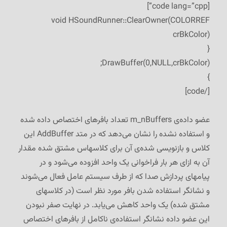
[code lang=”cpp”]
void HSoundRunner::ClearOwner(COLORREF
crBkColor)
{
DrawBuffer(0,NULL,crBkColor);
}
[/code]
عضو داده‌ی m_nBuffers تعداد بافرهای اختصاص داده شده
و استفاده نشده را نشان می‌دهد که در متد AddBuffer این
کلاس و بازنویسی شده‌ی آن برای کلاسهاس مشتق شده مقدار
آن به ازای هر بار فراخوانی یک واحد افزوده می‌شود و در
پیامهای پردازش صدا که از طرف سیستم عامل فعال می‌شوند
و نشانگر استفاده شدن بافر مورد نظر است (در کلاسهای
مشتق شده) یک واحد کاهش می‌یابد. در نهایت صفر نبودن
این عضو داده نشانگر استفاده‌ی ناکامل از بافرهای اختصاص