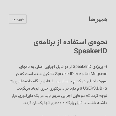
همیرضا
فهرست
نحوه‌ی استفاده از برنامه‌ی
SpeakerID
۱- پروژه‌ی SpeakerID از دو فایل اجرایی اصلی به نامهای
UsrMngr.exe و SpeakerID.exe تشکیل شده است که در
صورت اجرای هر کدام برای اولین بار فایل پایگاه داده‌های پروژه
که USERS.DB نام دارد در دایرکتوری جاری ایجاد می‌گردد.
توجه گردد که دو فایل اجرایی مزبور باید در یک دایرکتوری قرار
داشته باشند تا فایل پایگاه داده‌های آنها یکسان گردد.