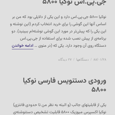
جی.پی.اس نوکیا ۵۸۰۰
نوکیا ۵۸۰۰ جی.پی.اس دارد و این یکی از دلایلی بود که من بر
اساس آنها این گوشی را برای خرید انتخاب کردم (این نوشته و
این یکی را که پیش‌تر در مورد این گوشی نوشته‌ام ببینید). دو
برنامه‌ی از پیش نصب شده برای استفاده از جی.پی.اس
“جی.پی.اس
دستگاه روی آن وجود دارد. یکی که (در منوی …
ادامه خواندن
ارسال
دسته‌ها
برای
۸۸/۰۱/۲۸
دستگاهها
۲۷ دیدگاه
شده
جی.پی.اس
در
نوکیا
۵۸۰۰
ورودی دستنویس فارسی نوکیا
۵۸۰۰
یکی از قابلیتهای جالب (و البته به نظر من تا حدودی فانتزی)
نوکیا اکسپرس میوزیک ۵۸۰۰ قابلیت تشخیص دستنوشته‌ی