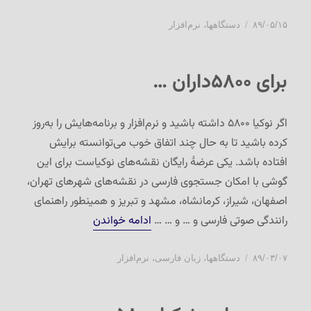
ارسال
دسته‌ها
۸۹/۰۵/۱۵
دستگاهها
،
نرم‌افزار
شده
در
برای ۵۸۰۰داران …
اگر نوکیا ۵۸۰۰ داشته باشید و نرم‌افزار و برنامه‌هایش را به‌روز
کرده باشید تا به حال چند اتفاق خوب می‌توانسته برایش
افتاده باشد. یکی عرضهٔ رایگان نقشه‌های نوکیاست برای این
گوشی با امکان جستجوی فارسی در نقشه‌های شهرهای تهران،
اصفهان، شیراز، کرمانشاه، مشهد و تبریز و همینطور راهنمای
“برای ۵۸۰۰داران …”
رانندگی صوتی فارسی و … و … …
ادامه خواندن
ارسال
دسته‌ها
۸۹/۰۳/۰۷
دستگاهها
،
زبان فارسی
،
نرم‌افزار
شده
در