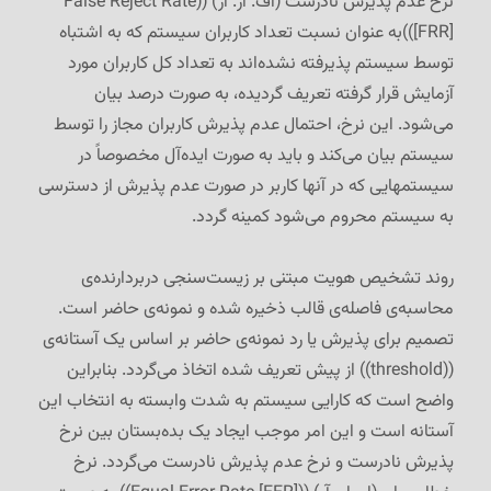
نرخ عدم پذیرش نادرست (اف. آر. آر) ((
False Reject Rate
[FRR]
))به عنوان نسبت تعداد کاربران سیستم که به اشتباه
توسط سیستم پذیرفته نشده‌اند به تعداد کل کاربران مورد
آزمایش قرار گرفته تعریف گردیده، به صورت درصد بیان
می‌شود. این نرخ، احتمال عدم پذیرش کاربران مجاز را توسط
سیستم بیان می‌کند و باید به صورت ایده‌آل مخصوصاً در
سیستمهایی که در آنها کاربر در صورت عدم پذیرش از دسترسی
به سیستم محروم می‌شود کمینه گردد.
روند تشخیص هویت مبتنی بر زیست‌سنجی دربردارنده‌ی
محاسبه‌ی فاصله‌ی قالب ذخیره شده و نمونه‌ی حاضر است.
تصمیم برای پذیرش یا رد نمونه‌ی حاضر بر اساس یک آستانه‌ی
((threshold)) از پیش تعریف شده اتخاذ می‌گردد. بنابراین
واضح است که کارایی سیستم به شدت وابسته به انتخاب این
آستانه است و این امر موجب ایجاد یک بده‌بستان بین نرخ
پذیرش نادرست و نرخ عدم پذیرش نادرست می‌گردد. نرخ