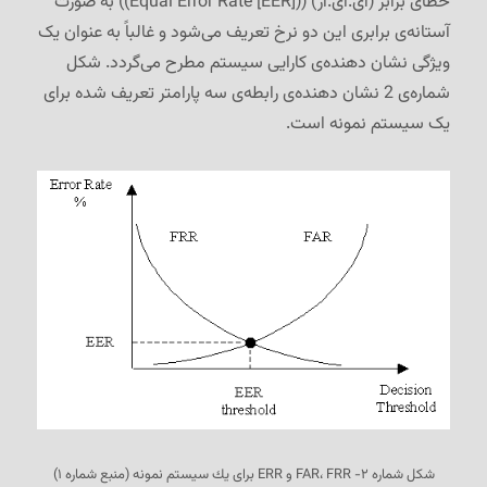
خطای برابر (ای.ای.آر) ((
Equal Error Rate [EER]
)) به صورت
آستانه‌ی برابری این دو نرخ تعریف می‌شود و غالباً به عنوان یک
ویژگی نشان دهنده‌ی کارایی سیستم مطرح می‌گردد. شکل
شماره‌ی 2 نشان دهنده‌ی رابطه‌ی سه پارامتر تعریف شده برای
یک سیستم نمونه است.
شكل شماره ۲- FAR، FRR و ERR برای یك سیستم نمونه (منبع شماره ۱)