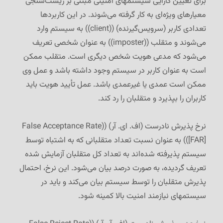
برای تعیین کارایی سیستمهای امنیتی مبتنی بر زیست‌سنجی
معیارهای ویژه‌ای به کار گرفته می‌شوند. در این کاربردها
تعدادی کاربر (سرویس‌گیرنده) ((client)) به سیستم وارد
می‌شوند و متقلب ((imposter)) به عنوان شخصی تعریف
می‌شود که مدعی هویت شخص دیگری است. متقلب ممکن
است به عنوان کاربر در سیستم وجود داشته باشد و عمل وی
ممکن است عمدی یا غیرعمدی باشد. عمل تأیید هویت باید
کاربران را بپذیرد و متقلبان را رد کند.
نرخ پذیرش نادرست (اف. ای. آر) ((
False Acceptance Rate
[FAR]
)) به عنوان نسبت تعداد متقلبانی که به اشتباه توسط
سیستم پذیرفته شده‌اند به تعداد کل متقلبان آزمایش شده
تعریف گردیده، به صورت درصد بیان می‌شود. این نرخ، احتمال
پذیرش متقلبان را توسط سیستم بیان می‌کند و باید در
سیستمهای نیازمند امنیت بالا کمینه شود.