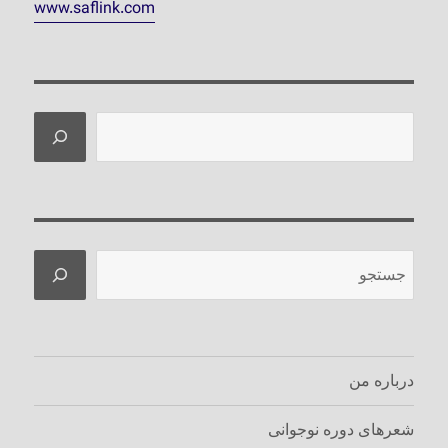
www.saflink.com
جستجو
جستجو
درباره من
شعرهای دوره نوجوانی