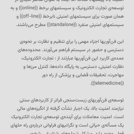
توسعه‌ی تجارت الکترونیک و سیستمهای برخط ((online)) و به
همان صورت برای سیستمهای امنیتی نا‌برخط ((off-line)) و
سیستمهای امنیتی منفرد ((standalone)) مطرح می‌باشند.
این فن‌آوریها اجزاء مهمی را برای تنظیم و نظارت بر نحوه‌ی
دسترسی و حضور در سیستم فراهم می‌آورند. محدوده‌های
عمده‌ی کاربرد این فن‌آوریها عبارتند از : تجارت الکترونیک،
نظارت امنیتی، دسترسی به پایگاه داده‌ها، کنترل مرزها و
مهاجرت، تحقیقات قضایی و پزشکی از راه دور
((telemedicine)).
توسعه‌ی فن‌آوریهای زیست‌سنجی فراتر از کاربردهای سنتی
نیازمند امنیت بالا، یک اجبار نشأت گرفته از انگیزه‌های مالی
است. امنیت معاملات برای آینده‌ی توسعه‌ی تجارت الکترونیک
یک مسأله‌ی حیاتی است و نگرانیهای فراوانی درباره‌ی راه حلهای
فعلی وجود دارد. مشکل شماره‌های شناسایی شخصی