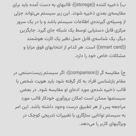
ب) ذخیره کننده ((storage)): قالبهای به دست آمده باید برای
مقایسه‌ی بعدی ذخیره شوند. این زیر سیستم می‌تواند جزئی
از وسیله‌ی گیرنده‌ی اطلاعات سیستم باشد و یا در یک سرور
مرکزی قابل دستیابی توسط یک شبکه جای گیرد. جایگزین
دیگر، یک شناسه‌ی قابل حمل نظیر یک کارت هوشمند
((smart card)) است. هر کدام از انتخابهای فوق مزایا و
مشکلات خاص خود را دارد.
ج) مقایسه گر ((comparison)): اگر سیستم زیست‌سنجی در
مقام بازشناسی افراد به کار گرفته شود باید هویت شخص با
قالب ذخیره شده‌ی مورد ادعای او مقایسه شود. در بعضی
سیستمها ممکن است امکان بروزآوری خودکار قالب مورد
مراجعه پس از هر تطبیق درست وجود داشته باشد. این امر
به سیستم توانایی سازگاری با تغییرات تدریجی کوچک در
ویژگیهای کاربر را می‌دهد.