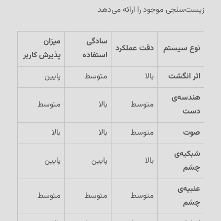
زیست‌سنجی موجود را ارائه می‌دهد
سادگی
میزان
نوع سیستم
دقت عملکرد
استفاده
پذیرش کاربر
اثر انگشت
بالا
متوسط
پایین
هندسه‌ی
متوسط
بالا
متوسط
دست
صوت
متوسط
بالا
بالا
شبکیه‌ی
بالا
پایین
پایین
چشم
عنبیه‌ی
متوسط
متوسط
متوسط
چشم