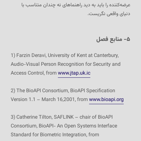
عرضه‌کننده را باید به دید راهنماهای نه چندان متناسب با
دنیای واقعی نگریست.
۵- منابع فصل
1) Farzin Deravi, University of Kent at Canterbury,
Audio-Visual Person Recognition for Security and
Access Control, from
www.jtap.uk.ic
2) The BioAPI Consortium, BioAPI Specification
Version 1.1 – March 16,2001, from
www.bioapi.org
3) Catherine Tilton, SAFLINK – chair of BioAPI
Consortium, BioAPI- An Open Systems Interface
Standard for Biometric Integration, from