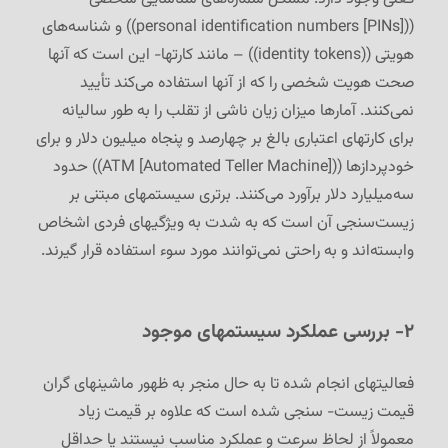
((
personal identification numbers [PINs]
)) و شناسه‌های
هویتی ((identity tokens)) – مانند کارتها- این است که آنها
صحت هویت شخصی را که از آنها استفاده می‌کند تأیید
نمی‌کنند. آمارها میزان زیان ناشی از تقلب را به طور سالیانه
برای کارتهای اعتباری بالغ بر چهارصد و پنجاه میلیون دلار و برای
خودپردازها ((
ATM [Automated Teller Machine]
)) حدود
سه‌میلیارد دلار برآورد می‌کنند. برتری سیستمهای مبتنی بر
زیست‌سنجی آن است که به شدت به ویژگیهای فردی اشخاص
وابسته‌اند و به راحتی نمی‌توانند مورد سوء استفاده قرار گیرند.
۲- بررسی عملکرد سیستمهای موجود
فعالیتهای انجام شده تا به حال منجر به ظهور ماشینهای گران
قیمت زیست- سنجی شده است که علاوه بر قیمت زیاد
معمولاً از لحاظ سرعت و عملکرد مناسب نیستند یا حداقل