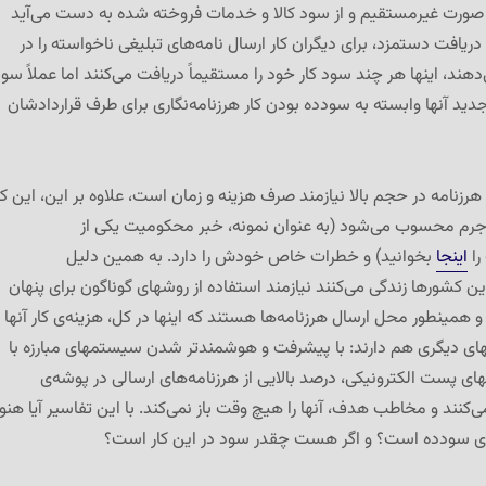
ه صورت غیرمستقیم و از سود کالا و خدمات فروخته شده به دست می‌آید
 دریافت دستمزد، برای دیگران کار ارسال نامه‌های تبلیغی ناخواسته را در
ند، اینها هر چند سود کار خود را مستقیماً دریافت می‌کنند اما عملاً سو
دید آنها وابسته به سودده بودن کار هرزنامه‌نگاری برای طرف قراردادشان
رزنامه در حجم بالا نیازمند صرف هزینه و زمان است، علاوه بر این، این کا
 جرم محسوب می‌شود (به عنوان نمونه، خبر محکومیت یکی از
را
اینجا
بخوانید) و خطرات خاص خودش را دارد. به همین دلیل
 این کشورها زندگی می‌کنند نیازمند استفاده از روشهای گوناگون برای پنهان
مینطور محل ارسال هرزنامه‌ها هستند که اینها در کل، هزینه‌ی کار آنها ر
ضلهای دیگری هم دارند: با پیشرفت و هوشمندتر شدن سیستمهای مبارزه با
ای پست الکترونیکی، درصد بالایی از هرزنامه‌های ارسالی در پوشه‌ی
کنند و مخاطب هدف، آنها را هیچ وقت باز نمی‌کند. با این تفاسیر آیا هنوز
ری سودده است؟ و اگر هست چقدر سود در این کار است؟