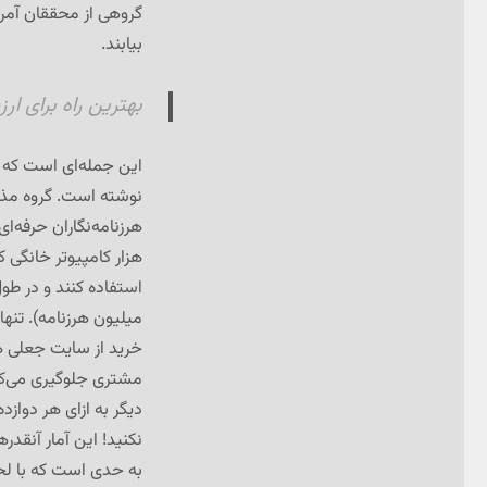
گروهی از محققان آمری
بیابند.
بهترین راه برای ا
این جمله‌ای است که 
نوشته است. گروه مذک
هرزنامه‌نگاران حرفه‌ا
هزار کامپیوتر خانگی کن
میلیون هرزنامه). تنها 
خرید از سایت جعلی هد
دیگر به ازای هر دواز
نکنید! این آمار آنقدر
به حدی است که با لحاظ