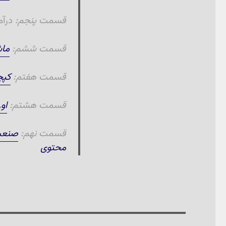
قسمت پنجم:
درآم
قسمت ششم:
ماش
قسمت هفتم:
کپچ
قسمت هشتم:
او
قسمت نهم:
صنعت 
محتوی
راهبری