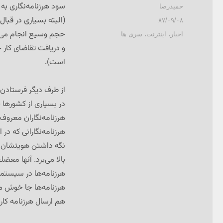
سود هرزنامه‌نگاری ب
نویسنده
حمیدرضا
(البته بسیاری در قبال
ارسال
۸۷/۰۹/۰۸
شده
حجم وسیع انجام می‌ده
دسته‌ها
اخبار
،
اینترنت
،
سری ها
در
و دریافت تقاضای کار ج
است).
از طرف دیگر فرستادن ه
در بسیاری از کشورها
هرزنامه‌نگاران معروف 
هرزنامه‌نگارانی که در
نگه داشتن هویتشان و ه
بالا می‌برد. آنها مع
هرزنامه‌ها در سیستمه
هرزنامه‌ها جا خوش می‌
هم ارسال هرزنامه کا