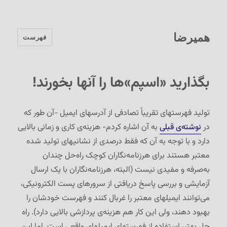
همیرضا
فهرست
بگذارید «اسپم»ها را آنها بخورند!
تولید فهرستهای تقریباً تصادفی از آدرسهای ایمیل -آن طور که
در
نوشته‌ی قبلی
به آن اشاره کردم- هزینه‌ی کاری و زمانی بالایی
دارد و با توجه به آن که فقط درصدی از نشانیهای تولید شده
معتبر هستند برای هرزنامه‌نگاران کوچک راه‌حل چندان
به‌صرفه و مفیدی نیست (البته، هرزنامه‌نگاران با یک ارسال
آزمایشی و بررسی پاسخ دریافتی از سرورهای پست الکترونیکی،
می‌توانند ایمیلهای معتبر را غربال کنند و فهرست خودشان را
بهبود دهند، ولی این کار هم هزینه‌ی پردازشی بالایی دارد). راه
حل بهتر، استفاده از فهرستهای ایمیلهای واقعی است. اما این