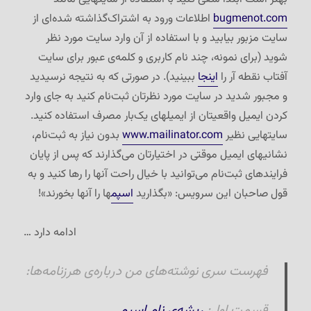
bugmenot.com
اطلاعات ورود به اشتراک‌گذاشته شده‌ای از
سایت مزبور بیابید و با استفاده از آن وارد سایت مورد نظر
شوید (برای نمونه، چند نام کاربری و کلمه‌ی عبور برای سایت
آفتاب نقطه آر را
اینجا
ببینید). در صورتی که به نتیجه نرسیدید
و مجبور شدید در سایت مورد نظرتان ثبت‌نام کنید به جای وارد
کردن ایمیل واقعیتان از ایمیلهای یک‌بار مصرف استفاده کنید.
سایتهایی نظیر
www.mailinator.com
بدون نیاز به ثبت‌نام،
نشانیهای ایمیل موقتی در اختیارتان می‌گذارند که پس از پایان
فرایندهای ثبت‌نام می‌توانید با خیال راحت آنها را رها کنید و به
قول صاحبان این سرویس: «بگذارید
اسپم
ها را آنها بخورند»!
ادامه دارد …
فهرست سری نوشته‌های من درباره‌ی هرزنامه‌ها:
قسمت اول:
ریشه‌ی نام اسپم