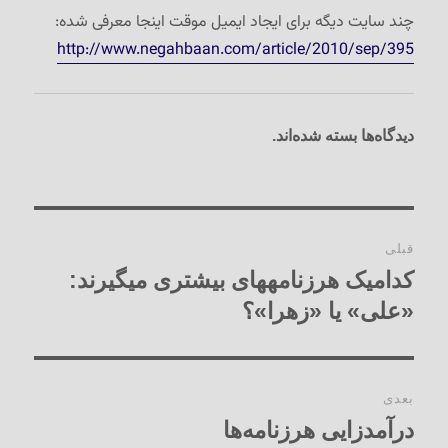
چند سایت دیگه برای ایجاد ایمیل موقت اینجا معرفی شده:
http://www.negahbaan.com/article/2010/sep/395
دیدگاه‌ها بسته شده‌اند.
راهبری
قبلی
نوشته‌ها
کدامیک هرزنامه‏های بیشتری می‏گیرند:
نوشته
قبلی:
«علی» یا «زهرا»؟
بعدی
درآمدزایی هرزنامه‏‌ها
نوشته