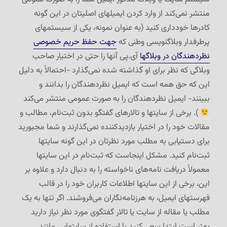
منتشر نمی‌کند از وارد کردن ایمیلهای اصلیتان در این گونه
کادرها خودداری کنید (به عنوان نمونه، یکی از سیستمهای
پرطرفدار وبلاگنویسی وطنی که
جهت حفظ حریم خصوصی
نظردهندگان در وبلاگها
آی.پی آنها را حتی در اختیار صاحب
وبلاگی که نظر برای او گذاشته شده نمی‌گذارد -احتمالاً به دلیل
این که حق همه است که ایمیل نظردهندگان را بدانند و
ببینند- ایمیل نظردهندگان را به صورت عمومی منتشر می‌کند
). برخی از سایتها و تالارهای گفتگو بدون ثبت‌نام، مطالب و
مقالات خود را در اختیار بازدیدکننده نمی‌گذارند و شما مجبورید
برای دستیابی به مطلب مورد نظرتان در این گونه سایتها
ثبت‌نام کنید. مشکل اینجاست که ثبت‌نام در این سایتها
معمولاً دریافت نامه‌های ناخواسته را به دنبال دارد و علاوه بر
این، برخی از این سایتها اطلاعات کاربران خود را در قالب
فهرستهای ایمیل، به هرزنامه‌نگاران می‌فروشند. اگر تنها به یک
مطلب یا مقاله از سایت یا تالار گفتگوی مورد نظر نیاز دارید
بهتر است ابتدا سعی کنید با استفاده از سایتهایی مانند